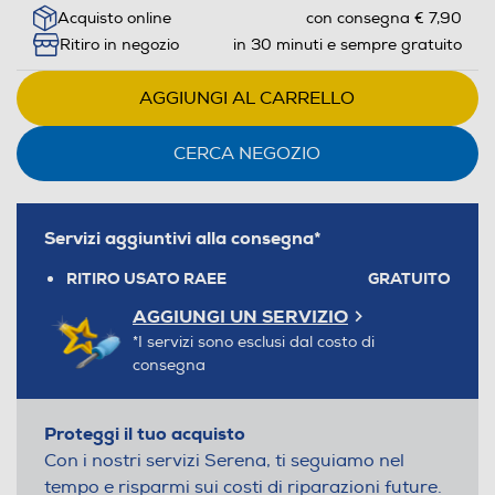
Acquisto online
con consegna € 7,90
Ritiro in negozio
in 30 minuti e sempre gratuito
AGGIUNGI AL CARRELLO
CERCA NEGOZIO
Servizi aggiuntivi alla consegna*
RITIRO USATO RAEE
GRATUITO
AGGIUNGI UN SERVIZIO
*I servizi sono esclusi dal costo di
consegna
Proteggi il tuo acquisto
Con i nostri servizi Serena, ti seguiamo nel
tempo e risparmi sui costi di riparazioni future.