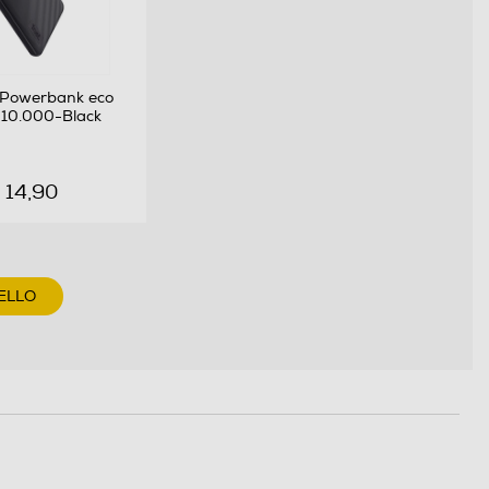
 Powerbank eco
10.000-Black
 14,90
ELLO