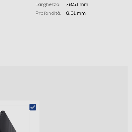
Larghezza:
78,51 mm
Profondità:
8,61 mm