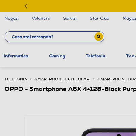
Negozi
Volantini
Servizi
Star Club
Magaz
Informatica
Gaming
Telefonia
Tv e
TELEFONIA
SMARTPHONE E CELLULARI
SMARTPHONE DUA
OPPO - Smartphone A6X 4+128-Black Purp