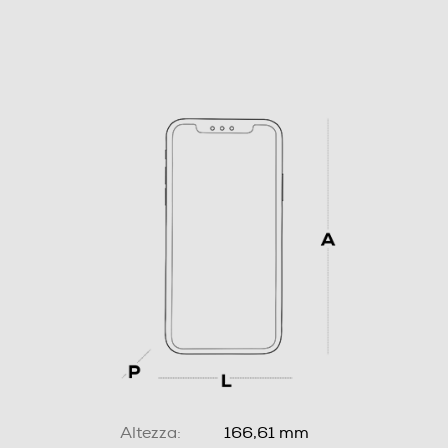
Altezza:
166,61 mm