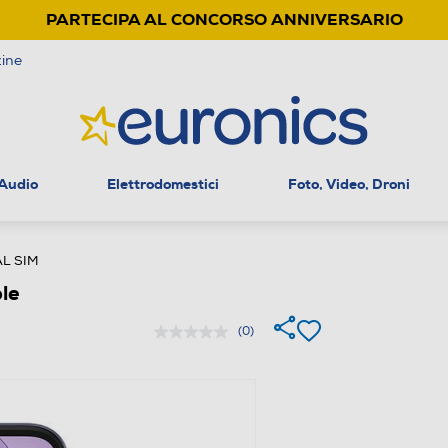
PARTECIPA AL CONCORSO ANNIVERSARIO
ine
 Audio
Elettrodomestici
Foto, Video, Droni
L SIM
le
(0)