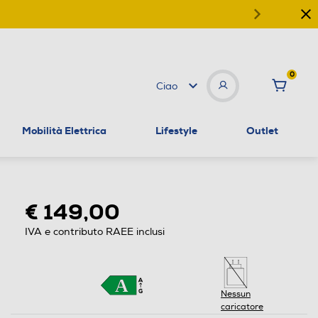
0
Ciao
Mobilità Elettrica
Lifestyle
Outlet
€ 149,00
IVA e contributo RAEE inclusi
Nessun
caricatore