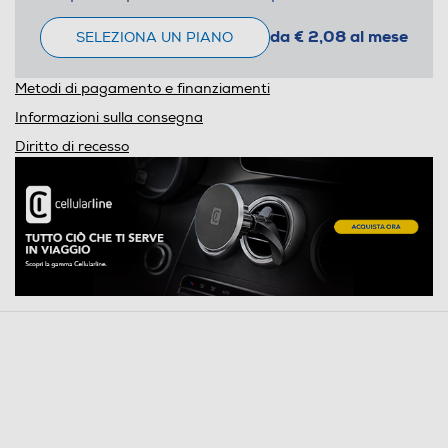
da € 2,08 al mese
SELEZIONA UN PIANO
Metodi di pagamento e finanziamenti
Informazioni sulla consegna
Diritto di recesso