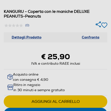
KANGURU - Coperta con le maniche DELUXE
PEANUTS-Peanuts
(0)
Dettagli Prodotto
Confronta
€ 25,90
IVA e contributo RAEE inclusi
Acquisto online
con consegna € 4,90
Ritiro in negozio
in 30 minuti e sempre gratuito
AGGIUNGI AL CARRELLO