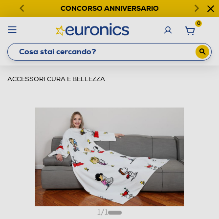
CONCORSO ANNIVERSARIO
0
ACCESSORI CURA E BELLEZZA
1
/
1