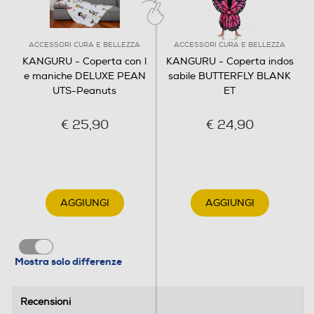
ACCESSORI CURA E BELLEZZA
ACCESSORI CURA E BELLEZZA
KANGURU - Coperta con l
KANGURU - Coperta indos
e maniche DELUXE PEAN
sabile BUTTERFLY BLANK
UTS-Peanuts
ET
€ 25,90
€ 24,90
AGGIUNGI
AGGIUNGI
Mostra solo differenze
Recensioni
Recensioni