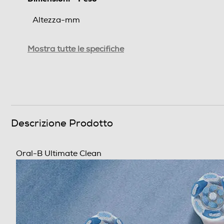
Altezza-mm
Larghezza-mm
Mostra tutte le specifiche
Profondità-mm
Peso-Kg
Informazioni sulla sicurezza del prodotto
Descrizione Prodotto
Clicca qui
Oral-B Ultimate 