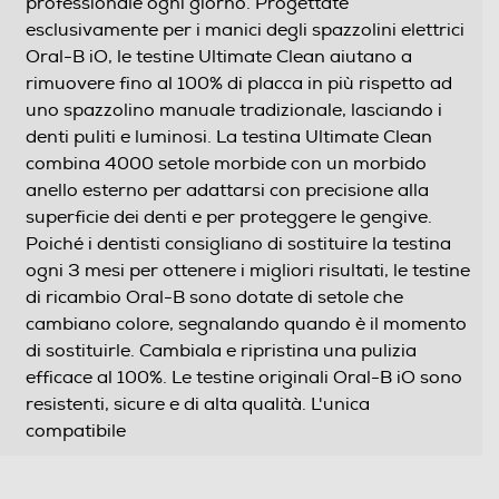
professionale ogni giorno. Progettate
esclusivamente per i manici degli spazzolini elettrici
Oral-B iO, le testine Ultimate Clean aiutano a
rimuovere fino al 100% di placca in più rispetto ad
uno spazzolino manuale tradizionale, lasciando i
denti puliti e luminosi. La testina Ultimate Clean
combina 4000 setole morbide con un morbido
anello esterno per adattarsi con precisione alla
superficie dei denti e per proteggere le gengive.
Poiché i dentisti consigliano di sostituire la testina
ogni 3 mesi per ottenere i migliori risultati, le testine
di ricambio Oral-B sono dotate di setole che
cambiano colore, segnalando quando è il momento
di sostituirle. Cambiala e ripristina una pulizia
efficace al 100%. Le testine originali Oral-B iO sono
resistenti, sicure e di alta qualità. L'unica
compatibile