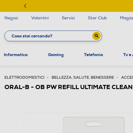
Negozi
Volantini
Servizi
Star Club
Magaz
Informatica
Gaming
Telefonia
Tv e
ELETTRODOMESTICI
BELLEZZA, SALUTE, BENESSERE
ACCES
ORAL-B - OB PW REFILL ULTIMATE CLEA