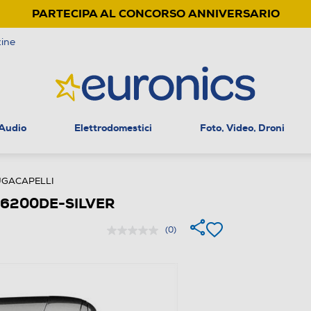
PARTECIPA AL CONCORSO ANNIVERSARIO
ine
 Audio
Elettrodomestici
Foto, Video, Droni
UGACAPELLI
e D6200DE-SILVER
(0)