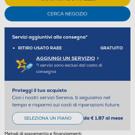
CERCA NEGOZIO
Servizi aggiuntivi alla consegna*
RITIRO USATO RAEE
GRATUITO
AGGIUNGI UN SERVIZIO
*I servizi sono esclusi dal costo di
consegna
Proteggi il tuo acquisto
Con i nostri servizi Serena, ti seguiamo nel
tempo e risparmi sui costi di riparazioni future.
da € 1,87 al mese
SELEZIONA UN PIANO
Metodi di pagamento e finanziamenti