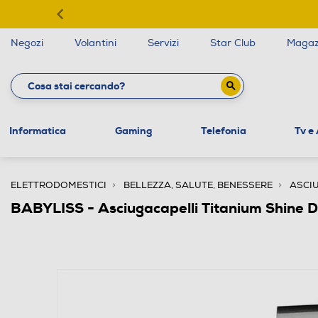
Negozi
Volantini
Servizi
Star Club
Magaz
Informatica
Gaming
Telefonia
Tv e
ELETTRODOMESTICI
BELLEZZA, SALUTE, BENESSERE
ASCI
BABYLISS - Asciugacapelli Titanium Shin