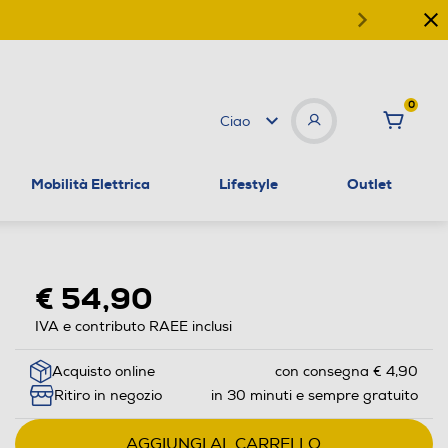
0
Ciao
Mobilità Elettrica
Lifestyle
Outlet
€ 54,90
IVA e contributo RAEE inclusi
Acquisto online
con consegna € 4,90
Ritiro in negozio
in 30 minuti e sempre gratuito
AGGIUNGI AL CARRELLO