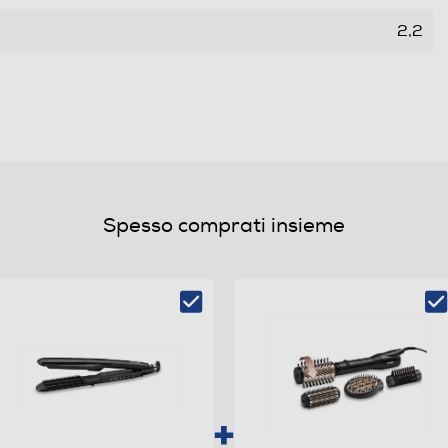
2,2
Spesso comprati insieme