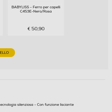
BABYLISS - Ferro per capelli
C453E-Nero/Rosa
€ 50,90
RELLO
cnologia silenziosa - Con funzione lisciante