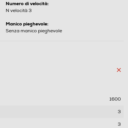
Numero di velocità:
N velocità 3
Manico pieghevole:
Senza manico pieghevole
1600
3
3