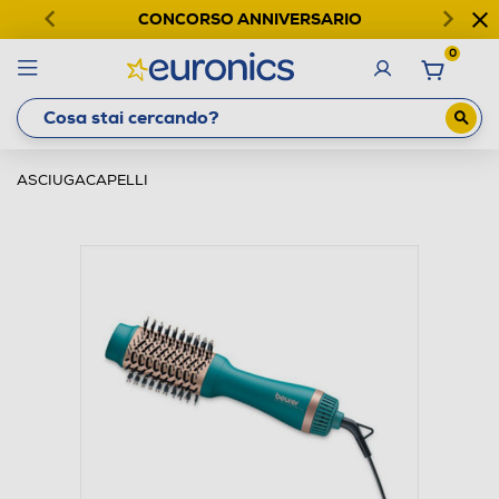
CONCORSO ANNIVERSARIO
0
ASCIUGACAPELLI