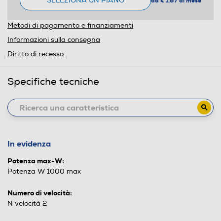
SELEZIONA UN PIANO
da € 1,87 al mese
Metodi di pagamento e finanziamenti
Informazioni sulla consegna
Diritto di recesso
Specifiche tecniche
In evidenza
Potenza max-W:
Potenza W 1000 max
Numero di velocità:
N velocità 2