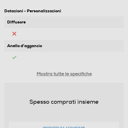
Dotazioni - Personalizzazioni
Diffusore
Anello d'aggancio
Funzioni e Plus
Mostra tutte le specifiche
Concentratore
Spesso comprati insieme
Funzione aria fredda