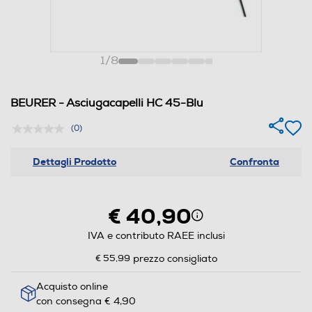
1
/
8
BEURER - Asciugacapelli HC 45-Blu
(0)
Dettagli Prodotto
Confronta
€ 40,90
IVA e contributo RAEE inclusi
€ 55,99
prezzo consigliato
Acquisto online
con consegna € 4,90