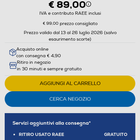
€ 89,00
IVA e contributo RAEE inclusi
€ 99,00
prezzo consigliato
Prezzo valido dal 13 al 26 luglio 2026 (salvo
esaurimento scorte)
Acquisto online
con consegna € 4,90
Ritiro in negozio
in 30 minuti e sempre gratuito
AGGIUNGI AL CARRELLO
CERCA NEGOZIO
Servizi aggiuntivi alla consegna*
RITIRO USATO RAEE
GRATUITO