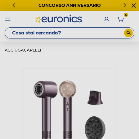
CONCORSO ANNIVERSARIO
0
ASCIUGACAPELLI