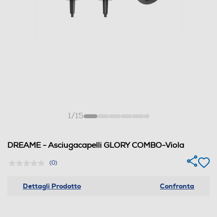
1
/
15
DREAME - Asciugacapelli GLORY COMBO-Viola
(0)
Dettagli Prodotto
Confronta