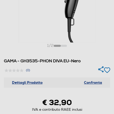
1
/
2
GAMA - GH3535-PHON DIVA EU-Nero
(0)
Dettagli Prodotto
Confronta
€ 32,90
IVA e contributo RAEE inclusi