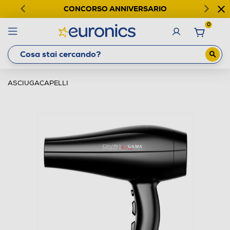
CONCORSO ANNIVERSARIO
0
ASCIUGACAPELLI