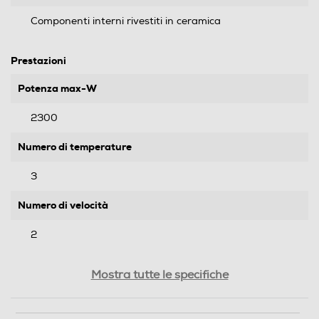
Componenti interni rivestiti in ceramica
Prestazioni
Potenza max-W
2300
Numero di temperature
3
Numero di velocità
2
Lunghezza cavo-m
Mostra tutte le specifiche
2,2