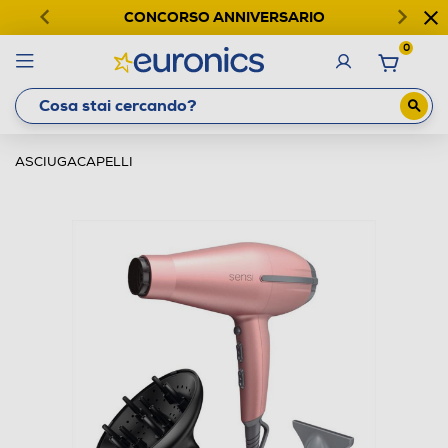
CONCORSO ANNIVERSARIO
0
ASCIUGACAPELLI