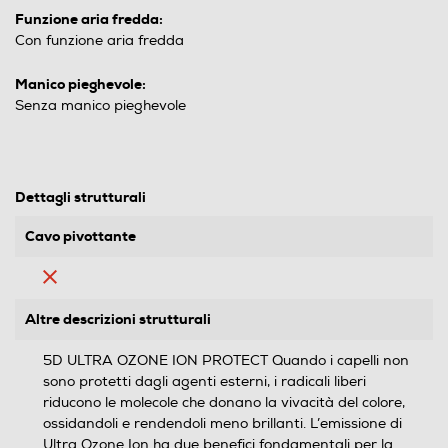
Funzione aria fredda:
Con funzione aria fredda
Manico pieghevole:
Senza manico pieghevole
Dettagli strutturali
Cavo pivottante
Altre descrizioni strutturali
5D ULTRA OZONE ION PROTECT Quando i capelli non
sono protetti dagli agenti esterni, i radicali liberi
riducono le molecole che donano la vivacità del colore,
ossidandoli e rendendoli meno brillanti. L’emissione di
Ultra Ozone Ion ha due benefici fondamentali per la