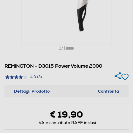
1
/
1
REMINGTON - D3015 Power Volume 2000
4.0
(3)
Dettagli Prodotto
Confronta
€ 19,90
IVA e contributo RAEE inclusi