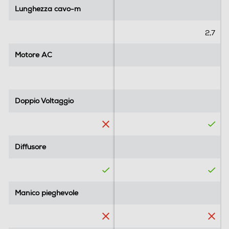
Lunghezza cavo-m
Lunghezza cavo-m
2,7
Motore AC
Motore AC
Doppio Voltaggio
Doppio Voltaggio
Diffusore
Diffusore
Manico pieghevole
Manico pieghevole