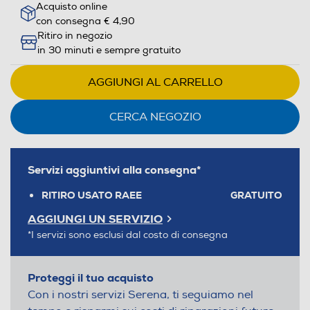
Acquisto online
con consegna € 4,90
Ritiro in negozio
in 30 minuti e sempre gratuito
AGGIUNGI AL CARRELLO
CERCA NEGOZIO
Servizi aggiuntivi alla consegna*
RITIRO USATO RAEE
GRATUITO
AGGIUNGI UN SERVIZIO
*I servizi sono esclusi dal costo di consegna
Proteggi il tuo acquisto
Con i nostri servizi Serena, ti seguiamo nel