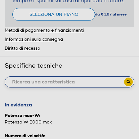
tempo e risparmi sui costi di riparazioni future.
SELEZIONA UN PIANO
da € 1,87 al mese
Metodi di pagamento e finanziamenti
Informazioni sulla consegna
Diritto di recesso
Specifiche tecniche
In evidenza
Potenza max-W:
Potenza W 2000 max
Numero di velocità: