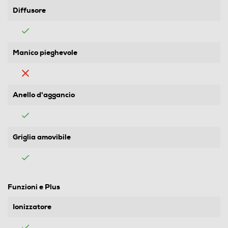
Diffusore
Manico pieghevole
Anello d'aggancio
Griglia amovibile
Funzioni e Plus
Ionizzatore