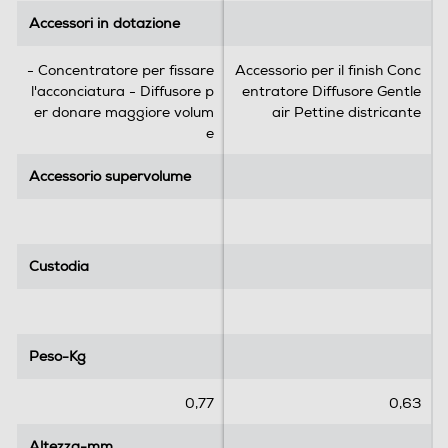
Accessori in dotazione
Accessori in dotazione
- Concentratore per fissare
Accessorio per il finish Conc
l'acconciatura - Diffusore p
entratore Diffusore Gentle
er donare maggiore volum
air Pettine districante
e
Accessorio supervolume
Accessorio supervolume
Custodia
Custodia
Peso-Kg
Peso-Kg
0,77
0,63
Altezza-mm
Altezza-mm