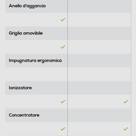
Anello d'aggancio
Anello d'aggancio
Griglia amovibile
Griglia amovibile
Impugnatura ergonomica
Impugnatura ergonomica
Ionizzatore
Ionizzatore
Concentratore
Concentratore