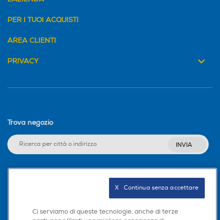
PER I TUOI ACQUISTI
AREA CLIENTI
PRIVACY
Trova negozio
INVIA
Seguici sui social
X   Continua senza accettare
Ci serviamo di queste tecnologie, anche di terze