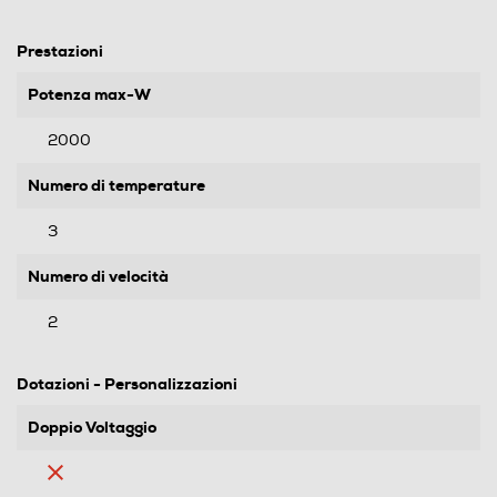
Prestazioni
Potenza max-W
2000
Numero di temperature
3
Numero di velocità
2
Dotazioni - Personalizzazioni
Doppio Voltaggio