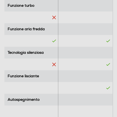
Funzione turbo
Funzione turbo
Funzione aria fredda
Funzione aria fredda
Tecnologia silenziosa
Tecnologia silenziosa
Funzione lisciante
Funzione lisciante
Autospegnimento
Autospegnimento