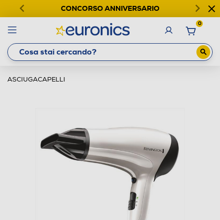
CONCORSO ANNIVERSARIO
0
ASCIUGACAPELLI