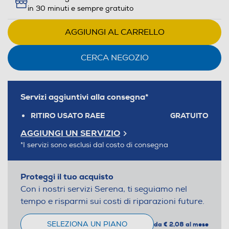
in 30 minuti e sempre gratuito
AGGIUNGI AL CARRELLO
CERCA NEGOZIO
Servizi aggiuntivi alla consegna*
RITIRO USATO RAEE
GRATUITO
AGGIUNGI UN SERVIZIO
*I servizi sono esclusi dal costo di consegna
Proteggi il tuo acquisto
Con i nostri servizi Serena, ti seguiamo nel
tempo e risparmi sui costi di riparazioni future.
SELEZIONA UN PIANO
da € 2,08 al mese