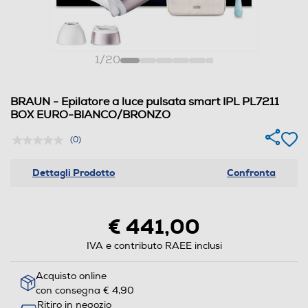
1
/
20
BRAUN - Epilatore a luce pulsata smart IPL PL7211
BOX EURO-BIANCO/BRONZO
(0)
Dettagli Prodotto
Confronta
€ 441,00
IVA e contributo RAEE inclusi
Acquisto online
con consegna € 4,90
Ritiro in negozio