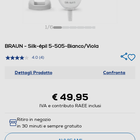
1
/
6
BRAUN - Silk-épil 5-505-Bianco/Viola
4.0
(4)
Dettagli Prodotto
Confronta
€ 49,95
IVA e contributo RAEE inclusi
Ritiro in negozio
in 30 minuti e sempre gratuito