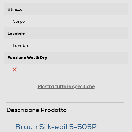
Utilizzo
Corpo
Lavabile
Lavabile
Funzione Wet & Dry
Testina di depilazione
Mostra tutte le specifiche
Testina zone sensibili
Descrizione Prodotto
Braun Silk-épil 5-505P
Testina di precisione