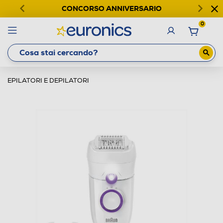
CONCORSO ANNIVERSARIO
0
EPILATORI E DEPILATORI