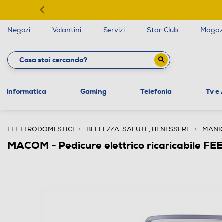
Negozi
Volantini
Servizi
Star Club
Magaz
Informatica
Gaming
Telefonia
Tv e
ELETTRODOMESTICI
BELLEZZA, SALUTE, BENESSERE
MANI
MACOM - Pedicure elettrico ricaricabile 