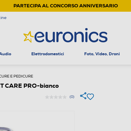
PARTECIPA AL CONCORSO ANNIVERSARIO
ine
 Audio
Elettrodomestici
Foto, Video, Droni
CURE E PEDICURE
FEET CARE PRO-bianco
(0)