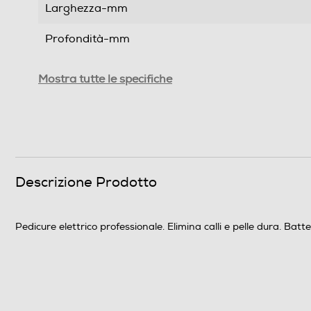
Larghezza-mm
Profondità-mm
Peso-Kg
Mostra tutte le specifiche
Informazioni sulla sicurezza del prodotto
Clicca qui
Descrizione Prodotto
Pedicure elettrico professionale. Elimina calli e pelle dura. Batte