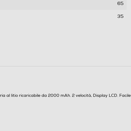
65
35
0,2
ria al litio ricaricabile da 2000 mAh. 2 velocità, Display LCD. Facile