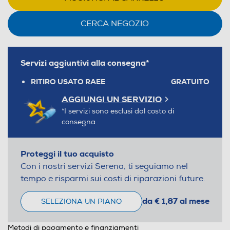
CERCA NEGOZIO
Servizi aggiuntivi alla consegna*
RITIRO USATO RAEE
GRATUITO
AGGIUNGI UN SERVIZIO
*I servizi sono esclusi dal costo di
consegna
Proteggi il tuo acquisto
Con i nostri servizi Serena, ti seguiamo nel
tempo e risparmi sui costi di riparazioni future.
da € 1,87 al mese
SELEZIONA UN PIANO
Metodi di pagamento e finanziamenti