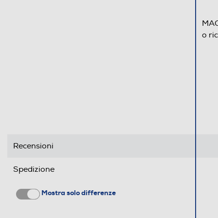
MACO
o ri
Recensioni
Spedizione
Mostra solo differenze