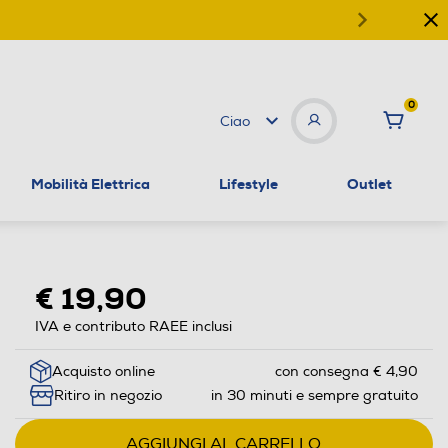
0
Ciao
Mobilità Elettrica
Lifestyle
Outlet
€ 19,90
IVA e contributo RAEE inclusi
Acquisto online
con consegna € 4,90
Ritiro in negozio
in 30 minuti e sempre gratuito
AGGIUNGI AL CARRELLO