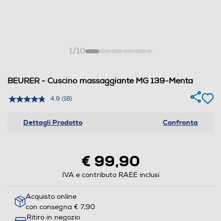
1
/
10
BEURER - Cuscino massaggiante MG 139-Menta
4.9
(18)
Dettagli Prodotto
Confronta
€ 99,90
IVA e contributo RAEE inclusi
Acquisto online
con consegna € 7,90
Ritiro in negozio