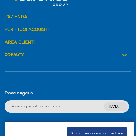
L'AZIENDA
PER I TUOI ACQUISTI
AREA CLIENTI
PRIVACY
Trova negozio
INVIA
Seguici sui social
X   Continua senza accettare