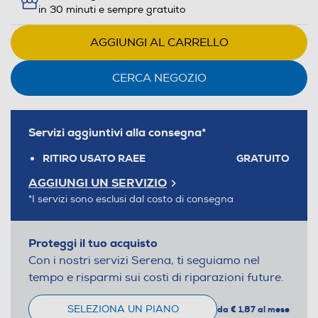
in 30 minuti e sempre gratuito
AGGIUNGI AL CARRELLO
CERCA NEGOZIO
Servizi aggiuntivi alla consegna*
RITIRO USATO RAEE
GRATUITO
AGGIUNGI UN SERVIZIO
*I servizi sono esclusi dal costo di consegna
Proteggi il tuo acquisto
Con i nostri servizi Serena, ti seguiamo nel
tempo e risparmi sui costi di riparazioni future.
SELEZIONA UN PIANO
da € 1,87 al mese