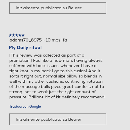
Inizialmente pubblicata su Beurer
★★★★★
★★★★★
·
10 mesi fa
adams70_6975
5
su
My Daily ritual
5
[This review was collected as part of a
stelle.
promotion.] Feel like a new man, having always
suffered with back issues, whenever I have a
tight knot in my back I go to this cusion! And it
sorts it right out, normal size pillow so blends in
well with my other cushions, continuing rotation
of the massage balls gives great comfort, not to
strong, not to weak just the right amount of
pressure. Brilliant bit of kit definitely recommend!
Traduci con Google
Inizialmente pubblicata su Beurer