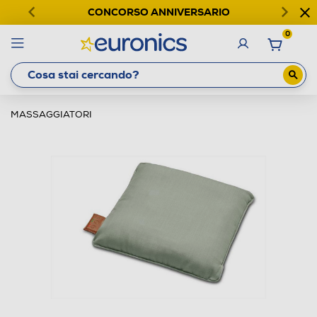
CONCORSO ANNIVERSARIO
0
MASSAGGIATORI