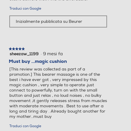
Traduci con Google
Inizialmente pubblicata su Beurer
★★★★★
★★★★★
·
9 mesi fa
sheezaw_1199
5
su
Must buy ...magic cushion
5
[This review was collected as part of a
stelle.
promotion.] This bearer massage is one of the
best i have ever got , very impressed by this
magic cushion , very simple to operate ,just
connect to powerfully, turn on with the small
button and just relax , no loud noises , no bulky
movement ,it gently releases stress from muscles
with moderate movements . Best to use after a
long and tiring day . Already bought another for
my mother...must buy
Traduci con Google