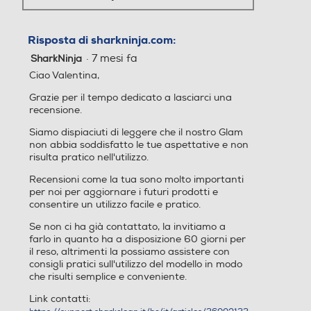
Risposta di sharkninja.com:
·
7 mesi fa
SharkNinja
Ciao Valentina,
Grazie per il tempo dedicato a lasciarci una
recensione.
Siamo dispiaciuti di leggere che il nostro Glam
non abbia soddisfatto le tue aspettative e non
risulta pratico nell'utilizzo.
Recensioni come la tua sono molto importanti
per noi per aggiornare i futuri prodotti e
consentire un utilizzo facile e pratico.
Se non ci ha già contattato, la invitiamo a
farlo in quanto ha a disposizione 60 giorni per
il reso, altrimenti la possiamo assistere con
consigli pratici sull'utilizzo del modello in modo
che risulti semplice e conveniente.
Link contatti: