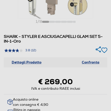
1
/
8
SHARK - STYLER E ASCIUGACAPELLI GLAM SET 5-
IN-1-Oro
3.8
(12)
Dettagli Prodotto
Confronta
€ 269,00
IVA e contributo RAEE inclusi
Acquisto online
con consegna € 4,90
Ritiro in negozio