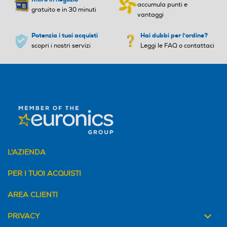
accumula punti e
gratuito e in 30 minuti
vantaggi
Potenzia i tuoi acquisti
Hai dubbi per l'ordine?
scopri i nostri servizi
Leggi le FAQ o contattaci
L'AZIENDA
PER I TUOI ACQUISTI
AREA CLIENTI
PRIVACY