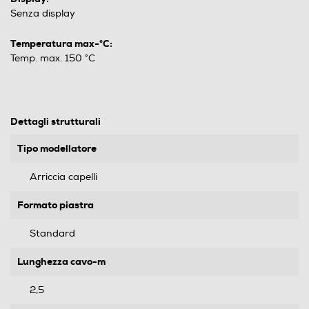
Senza display
Temperatura max-°C:
Temp. max. 150 °C
Dettagli strutturali
Tipo modellatore
Arriccia capelli
Formato piastra
Standard
Lunghezza cavo-m
2,5