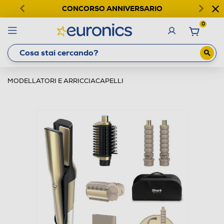
CONCORSO ANNIVERSARIO
0
MODELLATORI E ARRICCIACAPELLI