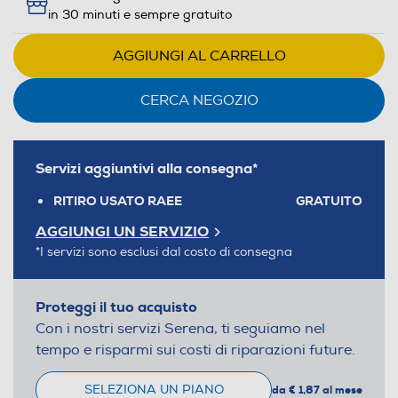
in 30 minuti e sempre gratuito
AGGIUNGI AL CARRELLO
CERCA NEGOZIO
Servizi aggiuntivi alla consegna*
RITIRO USATO RAEE
GRATUITO
AGGIUNGI UN SERVIZIO
*I servizi sono esclusi dal costo di consegna
Proteggi il tuo acquisto
Con i nostri servizi Serena, ti seguiamo nel
tempo e risparmi sui costi di riparazioni future.
SELEZIONA UN PIANO
da € 1,87 al mese