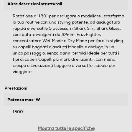
Altre descrizioni strutturali
Rotazione di 180° per asciugare o modellare : trasforma
la tua routine con uno styling potente, ad asciugatura
rapida e versatile 5 accessori : Shark Silki, Shark Glossi,
coni auto-avvolgenti da 32mm, FrizzFighter,
concentratore Wet Mode o Dry Mode per fare lo styling
su capelli bagnati o asciutti Modella e asciuga in un
unico passaggio, senza danni termici Ideale per tutti i
tipi di capelli Capelli più morbidi e lucenti , con meno
crespo e svolazzanti Leggero e versatile , ideale per
viaggiare
Prestazioni
Potenza max-W
1500
Temperatura max-°C
Mostra tutte le specifiche