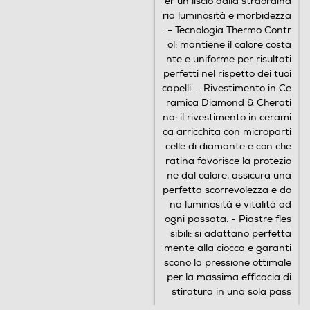
er un liscio dalla straordina
ria luminosità e morbidezza
. - Tecnologia Thermo Contr
ol: mantiene il calore costa
nte e uniforme per risultati
perfetti nel rispetto dei tuoi
capelli. - Rivestimento in Ce
ramica Diamond & Cherati
na: il rivestimento in cerami
ca arricchita con microparti
celle di diamante e con che
ratina favorisce la protezio
ne dal calore, assicura una
perfetta scorrevolezza e do
na luminosità e vitalità ad
ogni passata. - Piastre fles
sibili: si adattano perfetta
mente alla ciocca e garanti
scono la pressione ottimale
per la massima efficacia di
stiratura in una sola pass