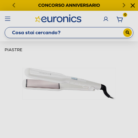
CONCORSO ANNIVERSARIO
0
PIASTRE