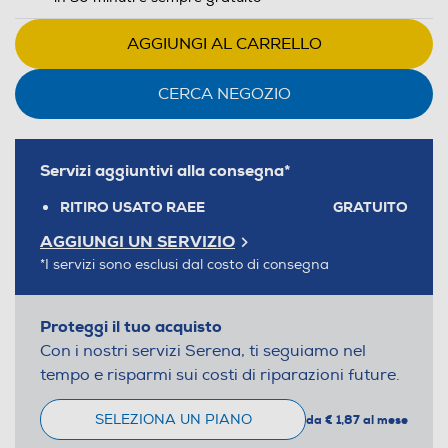
AGGIUNGI AL CARRELLO
CERCA NEGOZIO
Servizi aggiuntivi alla consegna*
RITIRO USATO RAEE
GRATUITO
AGGIUNGI UN SERVIZIO
*I servizi sono esclusi dal costo di consegna
Proteggi il tuo acquisto
Con i nostri servizi Serena, ti seguiamo nel
tempo e risparmi sui costi di riparazioni future.
SELEZIONA UN PIANO
da € 1,87 al mese