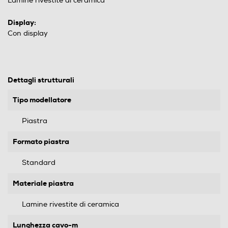
Lamine rivestite di ceramica
Display:
Con display
Dettagli strutturali
Tipo modellatore
Piastra
Formato piastra
Standard
Materiale piastra
Lamine rivestite di ceramica
Lunghezza cavo-m