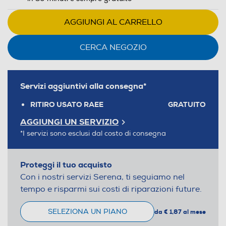
AGGIUNGI AL CARRELLO
CERCA NEGOZIO
Servizi aggiuntivi alla consegna*
RITIRO USATO RAEE
GRATUITO
AGGIUNGI UN SERVIZIO
*I servizi sono esclusi dal costo di consegna
Proteggi il tuo acquisto
Con i nostri servizi Serena, ti seguiamo nel
tempo e risparmi sui costi di riparazioni future.
SELEZIONA UN PIANO
da € 1,87 al mese