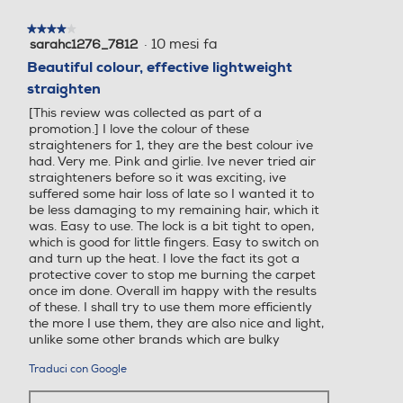
finestra
Piastre intercambiabili
Piastre intercambiabili
modale.
★★★★★
★★★★★
·
10 mesi fa
sarahc1276_7812
4
su
Beautiful colour, effective lightweight
5
straighten
stelle.
Svolgiriccioli automatico
Svolgiriccioli automatico
[This review was collected as part of a
promotion.] I love the colour of these
straighteners for 1, they are the best colour ive
had. Very me. Pink and girlie. Ive never tried air
straighteners before so it was exciting, ive
Ferro incluso
Ferro incluso
suffered some hair loss of late so I wanted it to
be less damaging to my remaining hair, which it
was. Easy to use. The lock is a bit tight to open,
which is good for little fingers. Easy to switch on
and turn up the heat. I love the fact its got a
Custodia
Custodia
protective cover to stop me burning the carpet
once im done. Overall im happy with the results
of these. I shall try to use them more efficiently
the more I use them, they are also nice and light,
unlike some other brands which are bulky
Cavo pivottante
Cavo pivottante
Traduci con Google