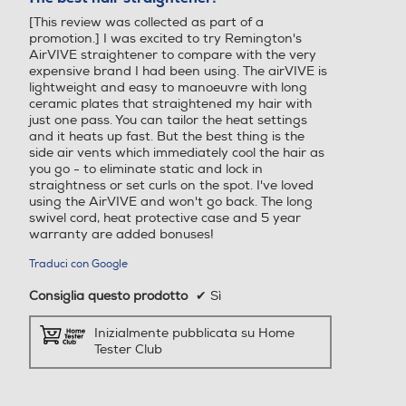
5
[This review was collected as part of a
stelle.
promotion.] I was excited to try Remington's
AirVIVE straightener to compare with the very
expensive brand I had been using. The airVIVE is
lightweight and easy to manoeuvre with long
ceramic plates that straightened my hair with
just one pass. You can tailor the heat settings
and it heats up fast. But the best thing is the
side air vents which immediately cool the hair as
you go - to eliminate static and lock in
straightness or set curls on the spot. I've loved
using the AirVIVE and won't go back. The long
swivel cord, heat protective case and 5 year
warranty are added bonuses!
Traduci con Google
Consiglia questo prodotto
✔
Sì
Inizialmente pubblicata su Home
Tester Club