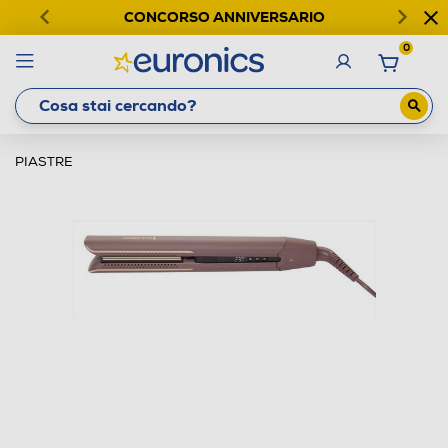
CONCORSO ANNIVERSARIO
0
PIASTRE