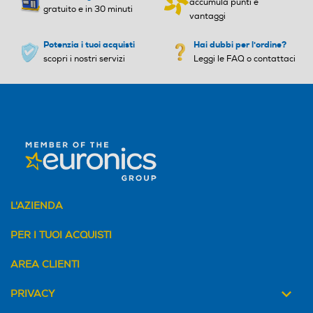
accumula punti e
gratuito e in 30 minuti
vantaggi
Potenzia i tuoi acquisti
Hai dubbi per l'ordine?
scopri i nostri servizi
Leggi le FAQ o contattaci
L'AZIENDA
PER I TUOI ACQUISTI
AREA CLIENTI
PRIVACY