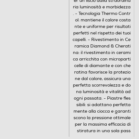
er un liscio dalla straordina
ria luminosità e morbidezza
. - Tecnologia Thermo Contr
ol: mantiene il calore costa
nte e uniforme per risultati
perfetti nel rispetto dei tuoi
capelli. - Rivestimento in Ce
ramica Diamond & Cherati
na: il rivestimento in cerami
ca arricchita con microparti
celle di diamante e con che
ratina favorisce la protezio
ne dal calore, assicura una
perfetta scorrevolezza e do
na luminosità e vitalità ad
ogni passata. - Piastre fles
sibili: si adattano perfetta
mente alla ciocca e garanti
scono la pressione ottimale
per la massima efficacia di
stiratura in una sola pass