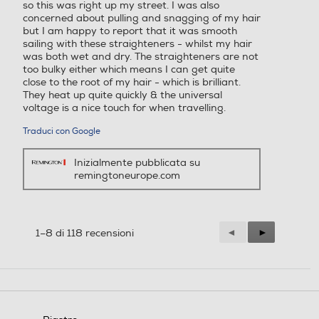
so this was right up my street. I was also
concerned about pulling and snagging of my hair
but I am happy to report that it was smooth
sailing with these straighteners - whilst my hair
was both wet and dry. The straighteners are not
too bulky either which means I can get quite
close to the root of my hair - which is brilliant.
They heat up quite quickly & the universal
voltage is a nice touch for when travelling.
Traduci con Google
Inizialmente pubblicata su
remingtoneurope.com
Precedente
◄
Successiva
►
1–8 di 118 recensioni
Reviews
Reviews