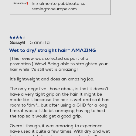
Inizialmente pubblicata su
remingtoneurope.com
★★★★★
★★★★★
·
5 anni fa
Sassy6
4
su
Wet to dry/ straight hair= AMAZING
5
[This review was collected as part of a
stelle.
promotion.] Wow! Being able to straighten your
hair while it's still wet is amazing!
It's lightweight and does an amazing job.
The only negative I have about, is that it doesn't
have a very tight grip on the hair. It might be
made like it because the hair is wet and so it has
room to "dry"... but after using a GHD for a long
time, it was a little bit annoying having to hold
the top so it would get a good grip.
Overall though, it was amazing to experience. I
have used it quite a few times. With dry and wet