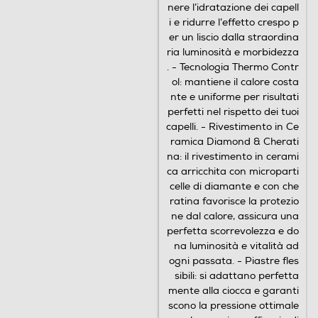
nere l’idratazione dei capell
i e ridurre l’effetto crespo p
er un liscio dalla straordina
ria luminosità e morbidezza
. - Tecnologia Thermo Contr
ol: mantiene il calore costa
nte e uniforme per risultati
perfetti nel rispetto dei tuoi
capelli. - Rivestimento in Ce
ramica Diamond & Cherati
na: il rivestimento in cerami
ca arricchita con microparti
celle di diamante e con che
ratina favorisce la protezio
ne dal calore, assicura una
perfetta scorrevolezza e do
na luminosità e vitalità ad
ogni passata. - Piastre fles
sibili: si adattano perfetta
mente alla ciocca e garanti
scono la pressione ottimale