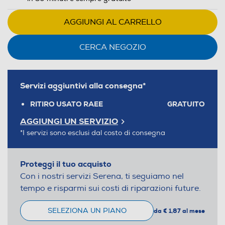
AGGIUNGI AL CARRELLO
CERCA NEGOZIO
Servizi aggiuntivi alla consegna*
RITIRO USATO RAEE
GRATUITO
AGGIUNGI UN SERVIZIO
*I servizi sono esclusi dal costo di consegna
Proteggi il tuo acquisto
Con i nostri servizi Serena, ti seguiamo nel
tempo e risparmi sui costi di riparazioni future.
SELEZIONA UN PIANO
da € 1,87 al mese