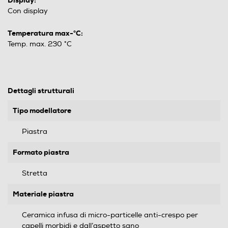
Display:
Con display
Temperatura max-°C:
Temp. max. 230 °C
Dettagli strutturali
Tipo modellatore
Piastra
Formato piastra
Stretta
Materiale piastra
Ceramica infusa di micro-particelle anti-crespo per
capelli morbidi e dall’aspetto sano