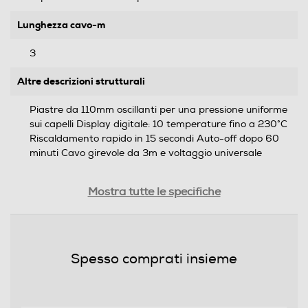
Lunghezza cavo-m
3
Altre descrizioni strutturali
Piastre da 110mm oscillanti per una pressione uniforme
sui capelli Display digitale: 10 temperature fino a 230°C
Riscaldamento rapido in 15 secondi Auto-off dopo 60
minuti Cavo girevole da 3m e voltaggio universale
Prestazioni
Mostra tutte le specifiche
Temperatura max-°C
230
Spesso comprati insieme
Tempo di riscaldamento
15