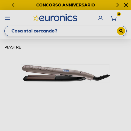
CONCORSO ANNIVERSARIO
0
PIASTRE