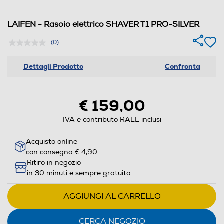
LAIFEN - Rasoio elettrico SHAVER T1 PRO-SILVER
(0)
Dettagli Prodotto
Confronta
€ 159,00
IVA e contributo RAEE inclusi
Acquisto online
con consegna € 4,90
Ritiro in negozio
in 30 minuti e sempre gratuito
AGGIUNGI AL CARRELLO
CERCA NEGOZIO