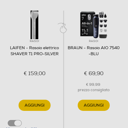
RASOI
RASOI
LAIFEN - Rasoio elettrico
BRAUN - Rasoio AIO 7540
SHAVER T1 PRO-SILVER
-BLU
€ 159,00
€ 69,90
€ 99,99
prezzo consigliato
AGGIUNGI
AGGIUNGI