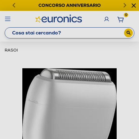
CONCORSO ANNIVERSARIO
0
RASOI