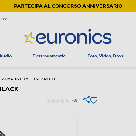
PARTECIPA AL CONCORSO ANNIVERSARIO
ine
 Audio
Elettrodomestici
Foto, Video, Droni
LABARBA E TAGLIACAPELLI
BLACK
(0)