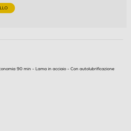
ELLO
utonomia 90 min - Lama in acciaio - Con autolubrificazione