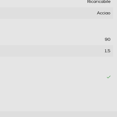
Ricaricabile
Acciao
90
1,5
LED