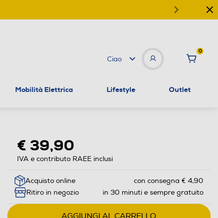
0
Ciao
Mobilità Elettrica
Lifestyle
Outlet
€ 39,90
IVA e contributo RAEE inclusi
Acquisto online
con consegna € 4,90
Ritiro in negozio
in 30 minuti e sempre gratuito
AGGIUNGI AL CARRELLO