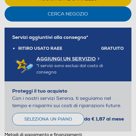
CERCA NEGOZIO
Servizi aggiuntivi alla consegna*
RITIRO USATO RAEE
GRATUITO
AGGIUNGI UN SERVIZIO
*I servizi sono esclusi dal costo di
consegna
Proteggi il tuo acquisto
Con i nostri servizi Serena, ti seguiamo nel
tempo e risparmi sui costi di riparazioni future.
da € 1,87 al mese
SELEZIONA UN PIANO
Metodi di pagamento e finanziamenti