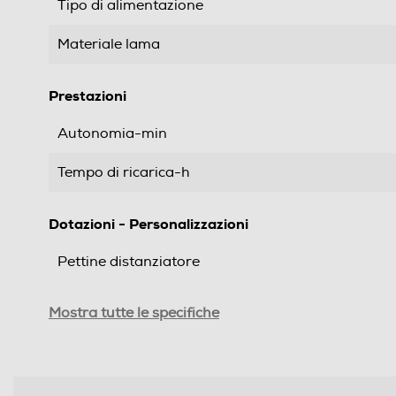
Tipo di alimentazione
Materiale lama
Prestazioni
Autonomia-min
Tempo di ricarica-h
Dotazioni - Personalizzazioni
Pettine distanziatore
Custodia
Mostra tutte le specifiche
Funzioni e Plus
Indicatore stato batteria