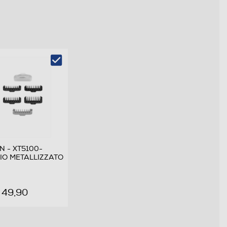
 - XT5100-
IO METALLIZZATO
 49,90