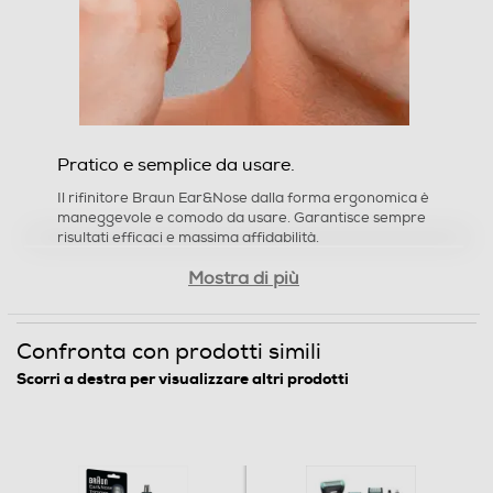
Pratico e semplice da usare.
Il rifinitore Braun Ear&Nose dalla forma ergonomica è
maneggevole e comodo da usare. Garantisce sempre
risultati efficaci e massima affidabilità.
Mostra di più
Caratteristiche del
prodotto
Confronta con prodotti simili
Scorri a destra per visualizzare altri prodotti