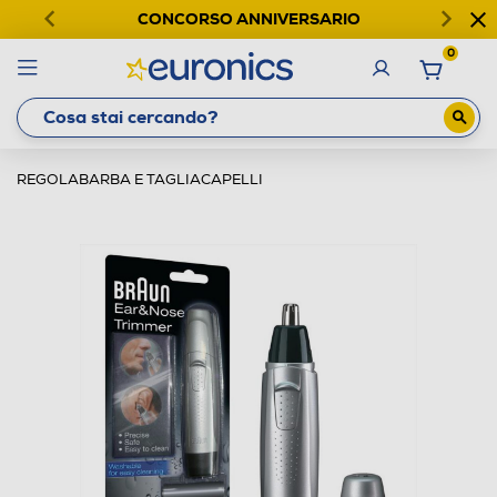
CONCORSO ANNIVERSARIO
0
REGOLABARBA E TAGLIACAPELLI