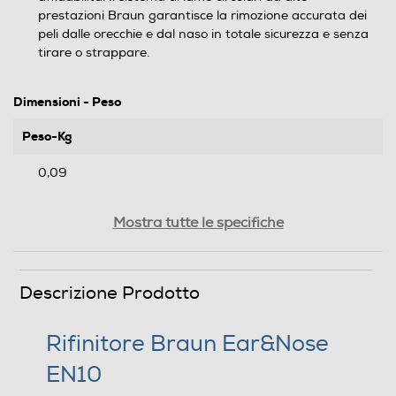
prestazioni Braun garantisce la rimozione accurata dei
peli dalle orecchie e dal naso in totale sicurezza e senza
tirare o strappare.
Dimensioni - Peso
Peso-Kg
0,09
Informazioni sulla sicurezza del prodotto
Mostra tutte le specifiche
Clicca qui
Descrizione Prodotto
Rifinitore Braun Ear&Nose
EN10