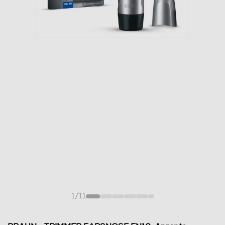
1
/
11