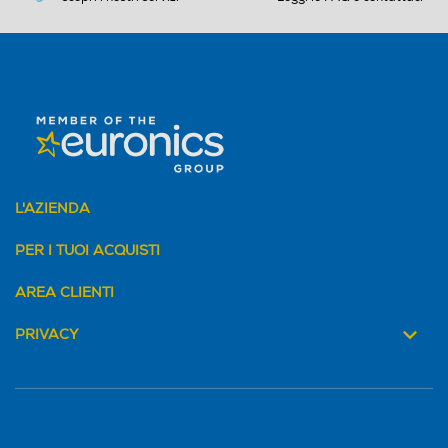
dei peli di naso e orecchie, lavabile sotto l'acqua,
funzionamento a batteria.
L'AZIENDA
PER I TUOI ACQUISTI
AREA CLIENTI
PRIVACY