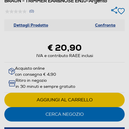
BRAUN - TRIMMER EAR&NOSE EN10-Argento
(0)
Dettagli Prodotto
Confronta
€ 20,90
IVA e contributo RAEE inclusi
Acquisto online
con consegna € 4,90
Ritiro in negozio
in 30 minuti e sempre gratuito
AGGIUNGI AL CARRELLO
CERCA NEGOZIO