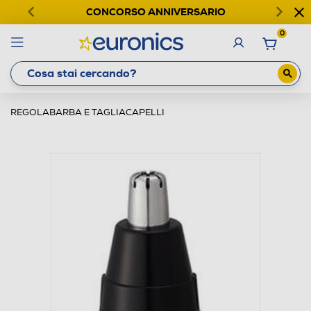
CONCORSO ANNIVERSARIO
0
REGOLABARBA E TAGLIACAPELLI