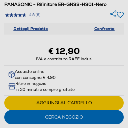
PANASONIC - Rifinitore ER-GN33-H301-Nero
4.8
(8)
Dettagli Prodotto
Confronta
€ 12,90
IVA e contributo RAEE inclusi
Acquisto online
con consegna € 4,90
Ritiro in negozio
in 30 minuti e sempre gratuito
AGGIUNGI AL CARRELLO
CERCA NEGOZIO