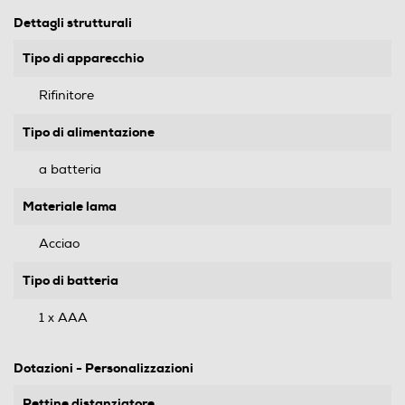
Dettagli strutturali
Tipo di apparecchio
Rifinitore
Tipo di alimentazione
a batteria
Materiale lama
Acciao
Tipo di batteria
1 x AAA
Dotazioni - Personalizzazioni
Pettine distanziatore