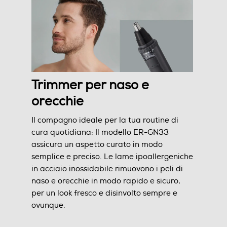
Informazioni sulla sicurezza del prodotto
Clicca qui
Trimmer per naso e
orecchie
Il compagno ideale per la tua routine di
cura quotidiana: Il modello ER-GN33
assicura un aspetto curato in modo
semplice e preciso. Le lame ipoallergeniche
in acciaio inossidabile rimuovono i peli di
naso e orecchie in modo rapido e sicuro,
per un look fresco e disinvolto sempre e
ovunque.