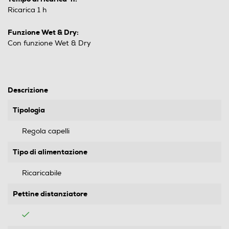
Ricarica 1 h
Funzione Wet & Dry:
Con funzione Wet & Dry
Descrizione
Tipologia
Regola capelli
Tipo di alimentazione
Ricaricabile
Pettine distanziatore