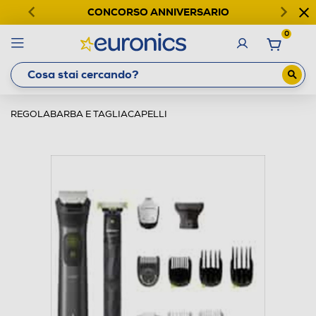
CONCORSO ANNIVERSARIO
0
REGOLABARBA E TAGLIACAPELLI