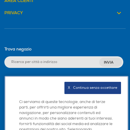
AREA CLIENTI
PRIVACY
Trova negozio
INVIA
Seguici sui social
X   Continua senza accettare
Ci serviamo di queste tecnologie, anche di terze
parti, per offrirti una migliore esperienza di
navigazione, per personalizzare contenuti ed
Scarica la nostra app
annunci in modo che siano aderenti ai tuoi interessi,
fornirti funzionalità dei social media ed analizzare le
prestazioni del nostro sito. Selezionando