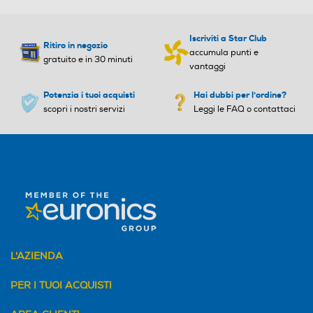
Iscriviti a Star Club
Ritiro in negozio
accumula punti e
gratuito e in 30 minuti
vantaggi
Potenzia i tuoi acquisti
Hai dubbi per l'ordine?
scopri i nostri servizi
Leggi le FAQ o contattaci
L'AZIENDA
PER I TUOI ACQUISTI