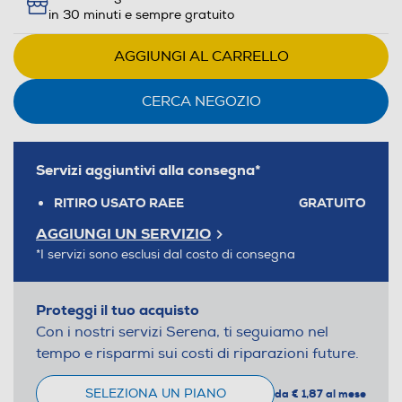
in 30 minuti e sempre gratuito
AGGIUNGI AL CARRELLO
CERCA NEGOZIO
Servizi aggiuntivi alla consegna*
RITIRO USATO RAEE
GRATUITO
AGGIUNGI UN SERVIZIO
*I servizi sono esclusi dal costo di consegna
Proteggi il tuo acquisto
Con i nostri servizi Serena, ti seguiamo nel
tempo e risparmi sui costi di riparazioni future.
SELEZIONA UN PIANO
da € 1,87 al mese