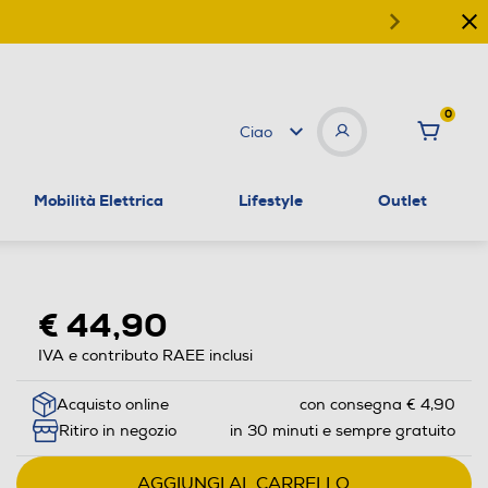
0
Ciao
Mobilità Elettrica
Lifestyle
Outlet
€ 44,90
IVA e contributo RAEE inclusi
Acquisto online
con consegna € 4,90
Ritiro in negozio
in 30 minuti e sempre gratuito
AGGIUNGI AL CARRELLO