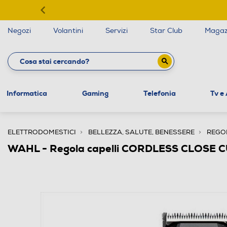
Negozi
Volantini
Servizi
Star Club
Magaz
Informatica
Gaming
Telefonia
Tv e
ELETTRODOMESTICI
BELLEZZA, SALUTE, BENESSERE
REGO
WAHL - Regola capelli CORDLESS CLOSE 