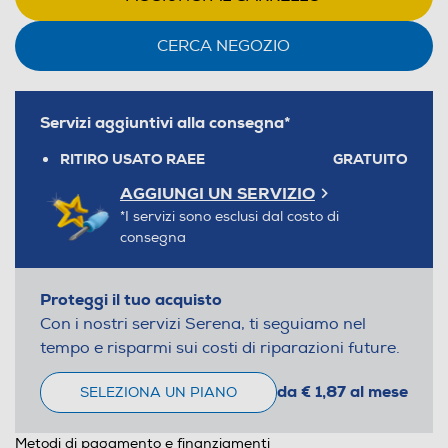
CERCA NEGOZIO
Servizi aggiuntivi alla consegna*
RITIRO USATO RAEE
GRATUITO
AGGIUNGI UN SERVIZIO
*I servizi sono esclusi dal costo di
consegna
Proteggi il tuo acquisto
Con i nostri servizi Serena, ti seguiamo nel
tempo e risparmi sui costi di riparazioni future.
da € 1,87 al mese
SELEZIONA UN PIANO
Metodi di pagamento e finanziamenti