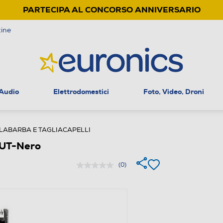
PARTECIPA AL CONCORSO ANNIVERSARIO
ine
 Audio
Elettrodomestici
Foto, Video, Droni
LABARBA E TAGLIACAPELLI
CUT-Nero
(0)