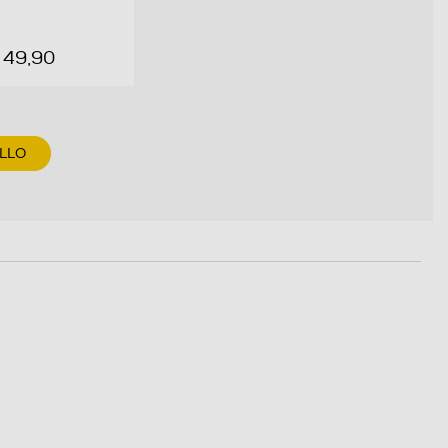
 49,90
LLO