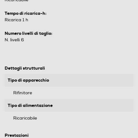
Tempo di ricarica-h:
Ricarica 1 h
Numero livelli di taglio:
N. livelli 6
Dettagli strutturali
Tipo di apparecchio
Rifinitore
Tipo di alimentazione
Ricaricabile
Prestazioni