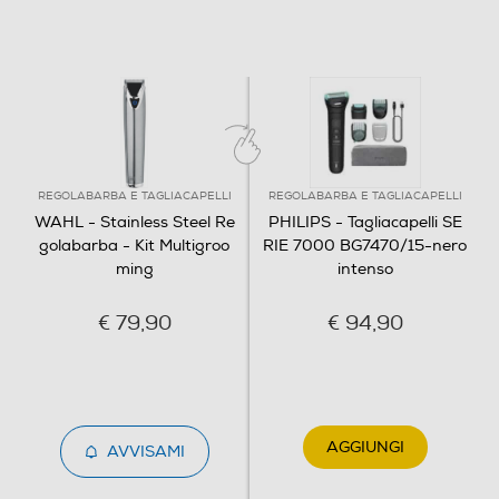
REGOLABARBA E TAGLIACAPELLI
REGOLABARBA E TAGLIACAPELLI
WAHL - Stainless Steel Re
PHILIPS - Tagliacapelli SE
golabarba - Kit Multigroo
RIE 7000 BG7470/15-nero
ming
intenso
€ 79,90
€ 94,90
AGGIUNGI
AVVISAMI