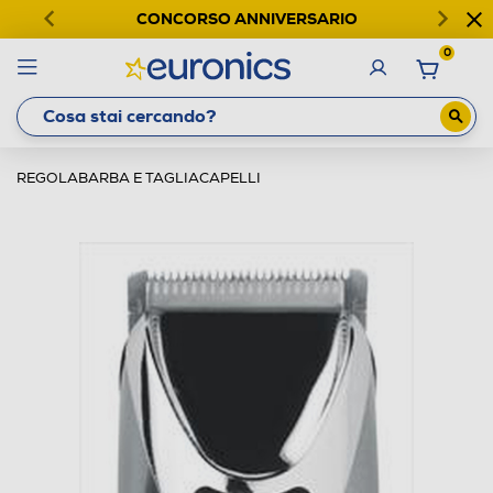
CONCORSO ANNIVERSARIO
0
REGOLABARBA E TAGLIACAPELLI