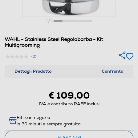
1
/
5
WAHL - Stainless Steel Regolabarba - Kit
Multigrooming
(0)
Dettagli Prodotto
Confronta
€ 109,00
IVA e contributo RAEE inclusi
Ritiro in negozio
in 30 minuti e sempre gratuito