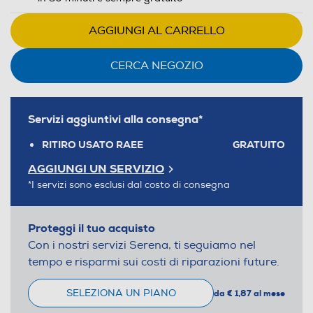
AGGIUNGI AL CARRELLO
CERCA NEGOZIO
Servizi aggiuntivi alla consegna*
RITIRO USATO RAEE
GRATUITO
AGGIUNGI UN SERVIZIO
*I servizi sono esclusi dal costo di consegna
Proteggi il tuo acquisto
Con i nostri servizi Serena, ti seguiamo nel
tempo e risparmi sui costi di riparazioni future.
SELEZIONA UN PIANO
da € 1,87 al mese