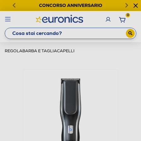
CONCORSO ANNIVERSARIO
0
REGOLABARBA E TAGLIACAPELLI