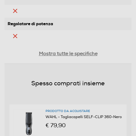
Regolatore di potenza
Ricarica rapida
Mostra tutte le specifiche
Lavabile
Spesso comprati insieme
Lavabile
Funzione Wet & Dry
PRODOTTO DA ACQUISTARE
WAHL - Tagliacapelli SELF-CLIP 360-Nero
Funzione memoria di taglio
€ 79,90