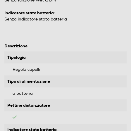
Senza funzione Wet & Dry
Indicatore stato batteria:
Senza indicatore stato batteria
Descrizione
Tipologia
Regola capelli
Tipo di alimentazione
a batteria
Pettine distanziatore
Indicatore stato batteria