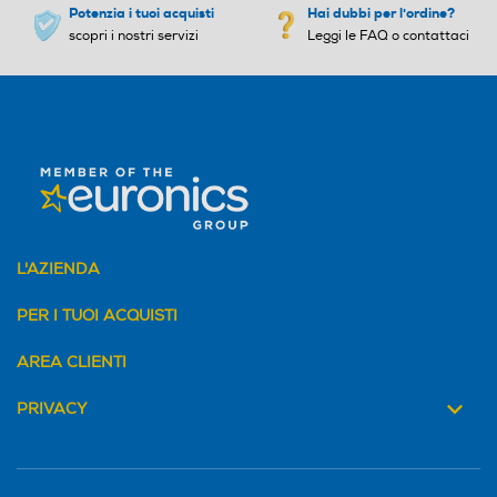
Potenzia i tuoi acquisti
Hai dubbi per l'ordine?
scopri i nostri servizi
Leggi le FAQ o contattaci
L'AZIENDA
PER I TUOI ACQUISTI
AREA CLIENTI
PRIVACY