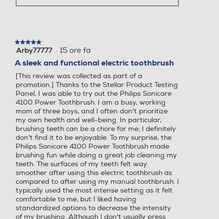
★★★★★
★★★★★
·
15 ore fa
Arby77777
5
su
A sleek and functional electric toothbrush
5
[This review was collected as part of a
stelle.
promotion.] Thanks to the Stellar Product Testing
Panel, I was able to try out the Philips Sonicare
4100 Power Toothbrush. I am a busy, working
mom of three boys, and I often don't prioritize
my own health and well-being. In particular,
brushing teeth can be a chore for me; I definitely
don't find it to be enjoyable. To my surprise, the
Philips Sonicare 4100 Power Toothbrush made
brushing fun while doing a great job cleaning my
teeth. The surfaces of my teeth felt way
smoother after using this electric toothbrush as
compared to after using my manual toothbrush. I
typically used the most intense setting as it felt
comfortable to me, but I liked having
standardized options to decrease the intensity
of my brushing. Although I don't usually press