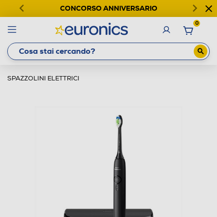
CONCORSO ANNIVERSARIO
0
SPAZZOLINI ELETTRICI