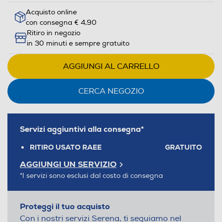
Acquisto online
con consegna € 4,90
Ritiro in negozio
in 30 minuti e sempre gratuito
AGGIUNGI AL CARRELLO
CERCA NEGOZIO
Servizi aggiuntivi alla consegna*
RITIRO USATO RAEE
GRATUITO
AGGIUNGI UN SERVIZIO
*I servizi sono esclusi dal costo di consegna
Proteggi il tuo acquisto
Con i nostri servizi Serena, ti seguiamo nel