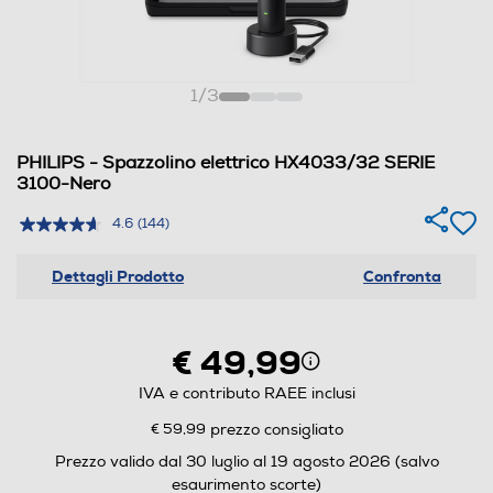
1
/
3
PHILIPS - Spazzolino elettrico HX4033/32 SERIE
3100-Nero
4.6
(144)
Dettagli Prodotto
Confronta
€ 49,99
IVA e contributo RAEE inclusi
€ 59,99
prezzo consigliato
Prezzo valido dal 30 luglio al 19 agosto 2026 (salvo
esaurimento scorte)