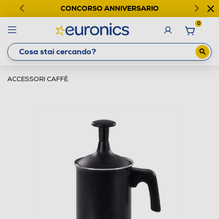
CONCORSO ANNIVERSARIO
0
ACCESSORI CAFFÈ