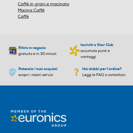
Caffè in grani e macinato
Macina Caffè
Caffè
Iscriviti a Star Club
Ritiro in negozio
accumula punti e
gratuito e in 30 minuti
vantaggi
Potenzia i tuoi acquisti
Hai dubbi per l'ordine?
scopri i nostri servizi
Leggi le FAQ o contattaci