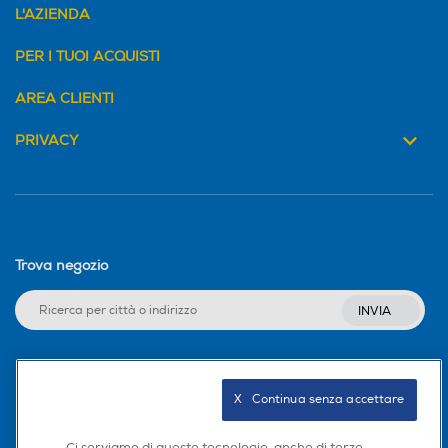
L'AZIENDA
PER I TUOI ACQUISTI
AREA CLIENTI
PRIVACY
Trova negozio
INVIA
Seguici sui social
X   Continua senza accettare