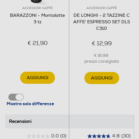
ACCESSORI CAFFÈ
ACCESSORI CAFFÈ
BARAZZONI - Montalatte
DE LONGHI - 2 TAZZINE C
3 tz
AFFE' ESPRESSO SET DLS
C310
€ 21,90
€ 12,99
€ 16,99
prezzo consigliato
AGGIUNGI
AGGIUNGI
Mostra solo differenze
Recensioni
Recensioni
0.0
(0)
4.8
(30)