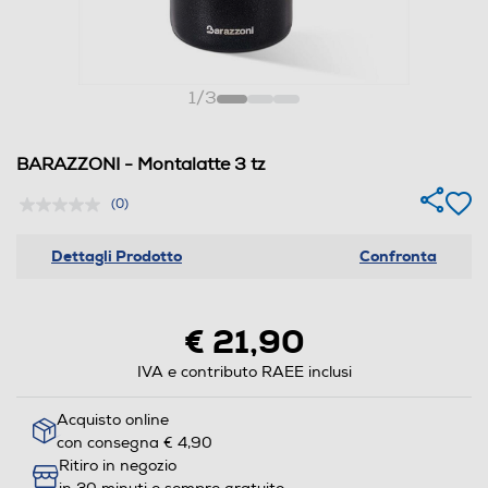
1
/
3
BARAZZONI - Montalatte 3 tz
(0)
Dettagli Prodotto
Confronta
€ 21,90
IVA e contributo RAEE inclusi
Acquisto online
con consegna € 4,90
Ritiro in negozio