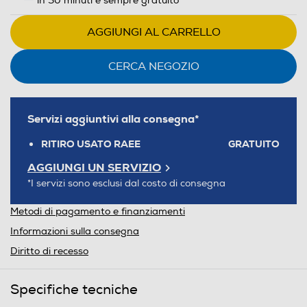
in 30 minuti e sempre gratuito
AGGIUNGI AL CARRELLO
CERCA NEGOZIO
Servizi aggiuntivi alla consegna*
RITIRO USATO RAEE
GRATUITO
AGGIUNGI UN SERVIZIO
*I servizi sono esclusi dal costo di consegna
Metodi di pagamento e finanziamenti
Informazioni sulla consegna
Diritto di recesso
Specifiche tecniche