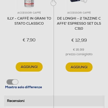
ACCESSORI CAFFÈ
ACCESSORI CAFFÈ
ILLY - CAFFÈ IN GRANI TO
DE LONGHI - 2 TAZZINE C
STATO CLASSICO
AFFE' ESPRESSO SET DLS
C310
€ 7,90
€ 12,99
€ 16,99
prezzo consigliato
AGGIUNGI
AGGIUNGI
Mostra solo differenze
Recensioni
Recensioni