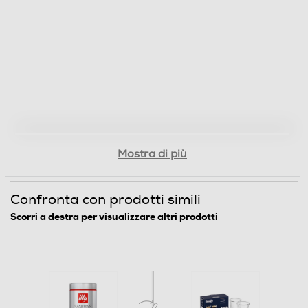
Mostra di più
Confronta con prodotti simili
Scorri a destra per visualizzare altri prodotti