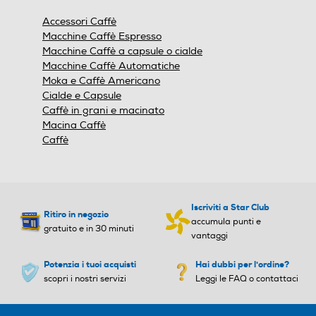
Accessori Caffè
Macchine Caffè Espresso
Macchine Caffè a capsule o cialde
Macchine Caffè Automatiche
Moka e Caffè Americano
Cialde e Capsule
Caffè in grani e macinato
Macina Caffè
Caffè
Iscriviti a Star Club
Ritiro in negozio
accumula punti e
gratuito e in 30 minuti
vantaggi
Potenzia i tuoi acquisti
Hai dubbi per l'ordine?
scopri i nostri servizi
Leggi le FAQ o contattaci