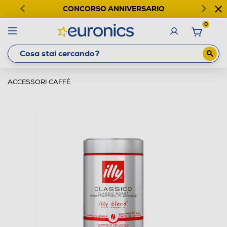
CONCORSO ANNIVERSARIO
0
ACCESSORI CAFFÈ