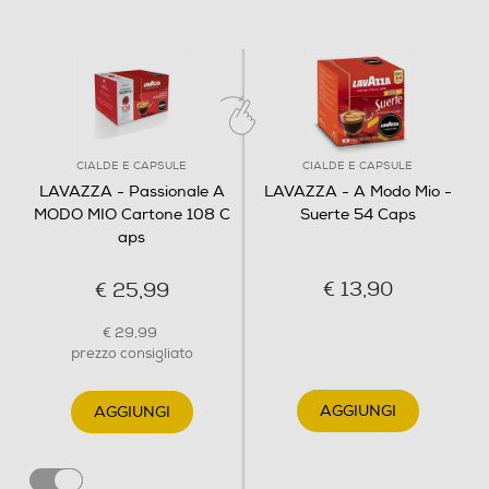
CIALDE E CAPSULE
CIALDE E CAPSULE
LAVAZZA - Passionale A
LAVAZZA - A Modo Mio -
MODO MIO Cartone 108 C
Suerte 54 Caps
aps
€ 13,90
€ 25,99
€ 29,99
prezzo consigliato
AGGIUNGI
AGGIUNGI