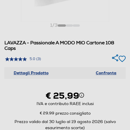
1
/
3
LAVAZZA - Passionale A MODO MIO Cartone 108
Caps
5.0
(3)
Dettagli Prodotto
Confronta
€ 25,99
IVA e contributo RAEE inclusi
€ 29,99
prezzo consigliato
Prezzo valido dal 30 luglio al 19 agosto 2026 (salvo
esaurimento scorte)