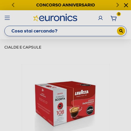
CONCORSO ANNIVERSARIO
0
CIALDE E CAPSULE