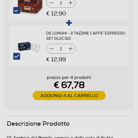
1
€ 12,90
DE LONGHI - 2 TAZZINE CAFFE' ESPRESSO
SET DLSC310
1
€ 12,99
prezzo per 4 prodotti
€ 67,78
AGGIUNGI 4 AL CARRELLO
Descrizione Prodotto
Gli Arabica del Brasile, corposi e dalle note di frutta