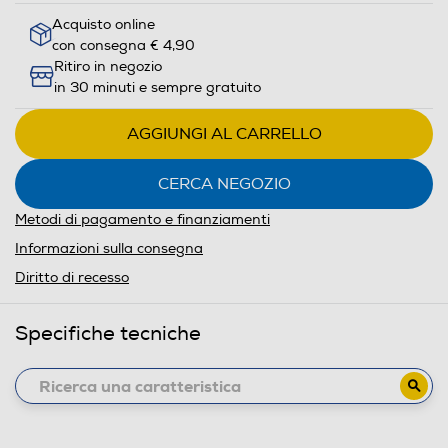
Acquisto online
con consegna € 4,90
Ritiro in negozio
in 30 minuti e sempre gratuito
AGGIUNGI AL CARRELLO
CERCA NEGOZIO
Metodi di pagamento e finanziamenti
Informazioni sulla consegna
Diritto di recesso
Specifiche tecniche