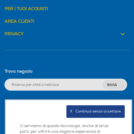
PER I TUOI ACQUISTI
AREA CLIENTI
PRIVACY
Trova negozio
INVIA
Seguici sui social
X   Continua senza accettare
Ci serviamo di queste tecnologie, anche di terze
parti, per offrirti una migliore esperienza di