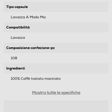
Tipo capsule
Lavazza A Modo Mio
Compatibilità
Lavazza
Composizione confezione-pz
108
Ingredienti
100% Caffè tostato macinato
Allergeni
Mostra tutte le specifiche
NESSUNO
Tipo di prodotto