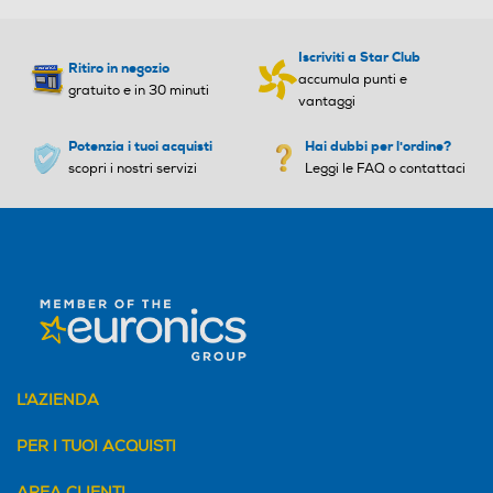
Iscriviti a Star Club
Ritiro in negozio
accumula punti e
gratuito e in 30 minuti
vantaggi
Potenzia i tuoi acquisti
Hai dubbi per l'ordine?
scopri i nostri servizi
Leggi le FAQ o contattaci
L'AZIENDA
PER I TUOI ACQUISTI
AREA CLIENTI