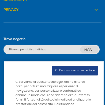
PRIVACY
Trova negozio
INVIA
Seguici sui social
X   Continua senza accettare
Ci serviamo di queste tecnologie, anche di terze
parti, per offrirti una migliore esperienza di
navigazione, per personalizzare contenuti ed
Scarica la nostra app
annunci in modo che siano aderenti ai tuoi interessi,
fornirti funzionalità dei social media ed analizzare le
prestazioni del nostro sito. Selezionando