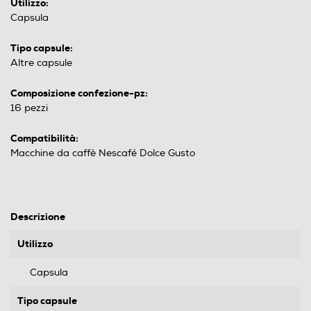
Utilizzo:
Capsula
Tipo capsule:
Altre capsule
Composizione confezione-pz:
16 pezzi
Compatibilità:
Macchine da caffè Nescafé Dolce Gusto
Descrizione
Utilizzo
Capsula
Tipo capsule