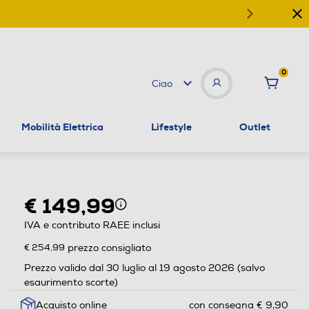
0
Ciao
Mobilità Elettrica
Lifestyle
Outlet
€ 149,99
IVA e contributo RAEE inclusi
€ 254,99
prezzo consigliato
Prezzo valido dal 30 luglio al 19 agosto 2026 (salvo
esaurimento scorte)
Acquisto online
con consegna € 9,90