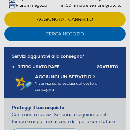
Ritiro in negozio
in 30 minuti e sempre gratuito
AGGIUNGI AL CARRELLO
CERCA NEGOZIO
Servizi aggiuntivi alla consegna*
RITIRO USATO RAEE
GRATUITO
AGGIUNGI UN SERVIZIO
*I servizi sono esclusi dal costo di
consegna
Proteggi il tuo acquisto
Con i nostri servizi Serena, ti seguiamo nel
tempo e risparmi sui costi di riparazioni future.