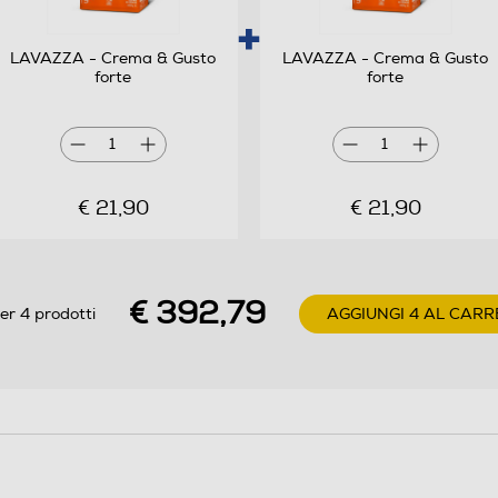
LAVAZZA - Crema & Gusto
LAVAZZA - Crema & Gusto
forte
forte
1
1
€ 21,90
€ 21,90
€ 392,79
er 4 prodotti
AGGIUNGI 4 AL CARR