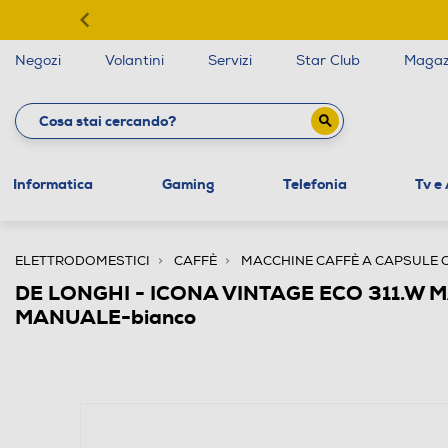
Negozi
Volantini
Servizi
Star Club
Magaz
Informatica
Gaming
Telefonia
Tv e
ELETTRODOMESTICI
CAFFÈ
MACCHINE CAFFÈ A CAPSULE 
DE LONGHI - ICONA VINTAGE ECO 311.W 
MANUALE-bianco