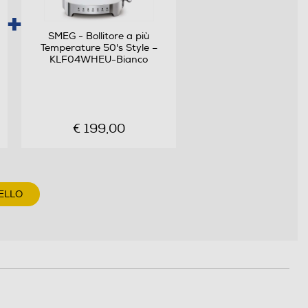
SMEG - Bollitore a più
Temperature 50's Style –
KLF04WHEU-Bianco
€ 199,00
ELLO