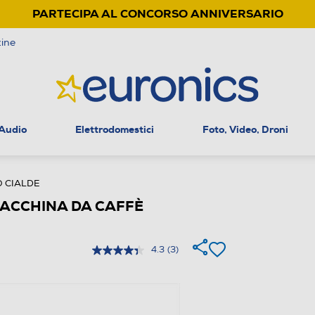
PARTECIPA AL CONCORSO ANNIVERSARIO
ine
 Audio
Elettrodomestici
Foto, Video, Droni
O CIALDE
MACCHINA DA CAFFÈ
4.3
(3)