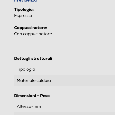
In evidenza
Tipologia:
Espresso
Cappuccinatore:
Con cappucinatore
Dettagli strutturali
Tipologia
Materiale caldaia
Dimensioni - Peso
Altezza-mm