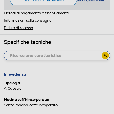
SELEZIONA UN PIANO
da € 0,66 al mese
Metodi di pagamento e finanziamenti
Informazioni sulla consegna
Diritto di recesso
Specifiche tecniche
In evidenza
Tipologia:
A Capsule
Macina caffè incorporato:
Senza macina caffè incoporato