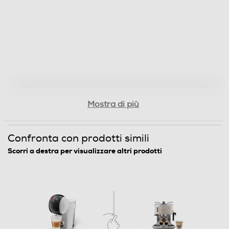
Display LCD
Portafiltro crema
Mostra di più
Funzioni e Plus
Espulsione automatica capsule
Confronta con prodotti simili
Scorri a destra per visualizzare altri prodotti
Ciclo auto-decalcificazione
Ciclo pulizia automatico