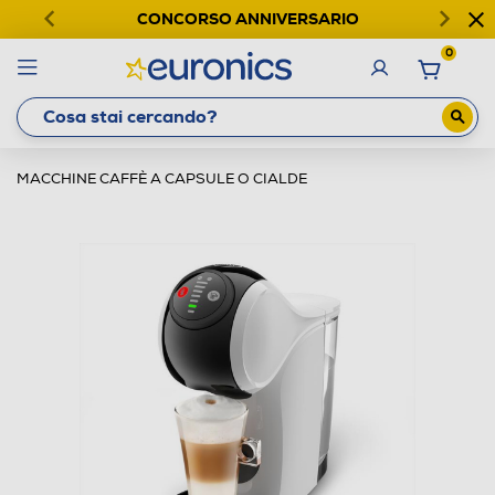
CONCORSO ANNIVERSARIO
0
MACCHINE CAFFÈ A CAPSULE O CIALDE