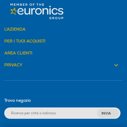
L'AZIENDA
PER I TUOI ACQUISTI
AREA CLIENTI
PRIVACY
Trova negozio
INVIA