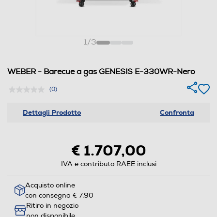
1
/
3
WEBER - Barecue a gas GENESIS E-330WR-Nero
(0)
Dettagli Prodotto
Confronta
€ 1.707,00
IVA e contributo RAEE inclusi
Acquisto online
con consegna € 7,90
Ritiro in negozio
non disponibile