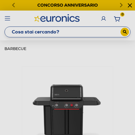
CONCORSO ANNIVERSARIO
0
BARBECUE