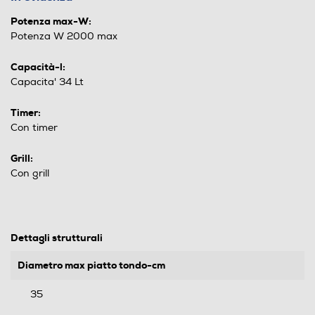
Potenza max-W:
Potenza W 2000 max
Capacità-l:
Capacita' 34 Lt
Timer:
Con timer
Grill:
Con grill
Dettagli strutturali
Diametro max piatto tondo-cm
35