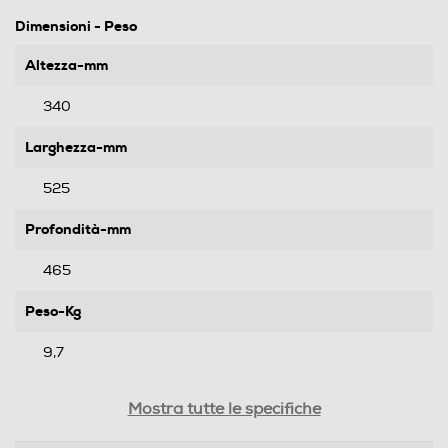
Dimensioni - Peso
Altezza-mm
340
Larghezza-mm
525
Profondità-mm
465
Peso-Kg
9,7
Prestazioni
Mostra tutte le specifiche
Capacità-l