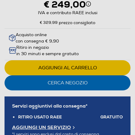
€ 249,00
IVA e contributo RAEE inclusi
€ 329,99
prezzo consigliato
Acquisto online
con consegna € 9,90
Ritiro in negozio
in 30 minuti e sempre gratuito
AGGIUNGI AL CARRELLO
CERCA NEGOZIO
Servizi aggiuntivi alla consegna*
RITIRO USATO RAEE
GRATUITO
AGGIUNGI UN SERVIZIO
*I servizi sono esclusi dal costo di consegna