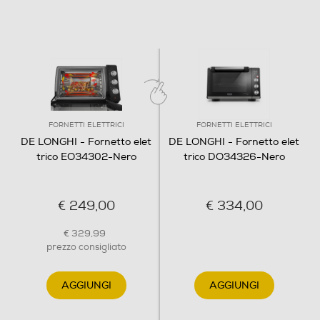
FORNETTI ELETTRICI
FORNETTI ELETTRICI
DE LONGHI - Fornetto elet
DE LONGHI - Fornetto elet
trico EO34302-Nero
trico DO34326-Nero
€ 249,00
€ 334,00
€ 329,99
prezzo consigliato
AGGIUNGI
AGGIUNGI