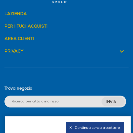
L'AZIENDA
PER I TUOI ACQUISTI
AREA CLIENTI
PRIVACY
Trova negozio
INVIA
Seguici sui social
X   Continua senza accettare