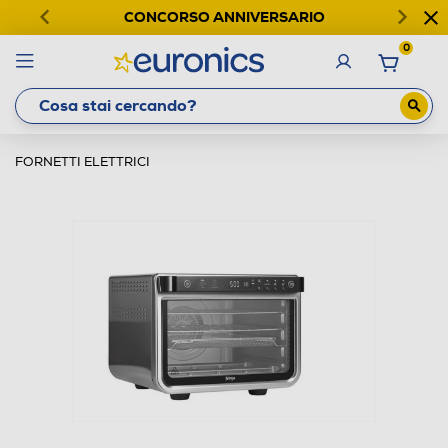
CONCORSO ANNIVERSARIO
0
FORNETTI ELETTRICI