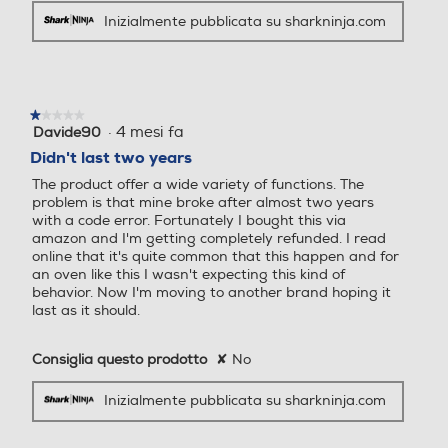
Inizialmente pubblicata su sharkninja.com
Autopulente
Autopulente
★★★★★
★★★★★
No
No
·
4 mesi fa
Davide90
1
su
Didn't last two years
5
Ventilato
Ventilato
The product offer a wide variety of functions. The
stelle.
problem is that mine broke after almost two years
with a code error. Fortunately I bought this via
amazon and I'm getting completely refunded. I read
online that it's quite common that this happen and for
Autospegnimento
Autospegnimento
an oven like this I wasn't expecting this kind of
behavior. Now I'm moving to another brand hoping it
last as it should.
Numero di funzioni cottura
Numero di funzioni cottura
Consiglia questo prodotto
✘
No
10
6
Inizialmente pubblicata su sharkninja.com
Funzione barbecue
Funzione barbecue