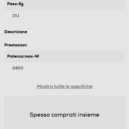
Peso-Kg
13,1
Descrizione
Prestazioni
Potenza max-W
2400
Dotazioni - Personalizzazioni
Mostra tutte le specifiche
Pareti fredde
Spesso comprati insieme
Luce