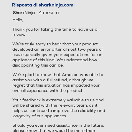
Risposta di sharkninja.com:
·
4 mesi fa
SharkNinja
Hello,
Gira arrosto
Gira arrosto
Thank you for taking the time to leave us a
review.
We’re truly sorry to hear that your product
developed an error after almost two years of
Funzione scongelamento
Funzione scongelamento
use, especially given your expectations for an
appliance of this kind. We understand how
disappointing this can be.
We’re glad to know that Amazon was able to
Funzione vapore
Funzione vapore
assist you with a full refund, although we
regret that this situation has impacted your
overall experience with the product.
Your feedback is extremely valuable to us and
Altre funzioni
Altre funzioni
will be shared with the relevant team, as it
helps us continue to improve the reliability and
longevity of our appliances.
Peso 14,6 kg Potenza nomi
nale 2400 W Lunghezza d
Should you ever need assistance in the future,
el cavo 0,91 m Piedini antis
please know that we would be more than