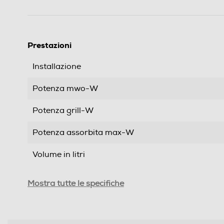
Prestazioni
Installazione
Potenza mwo-W
Potenza grill-W
Potenza assorbita max-W
Volume in litri
Funzioni e Plus
Mostra tutte le specifiche
Grill