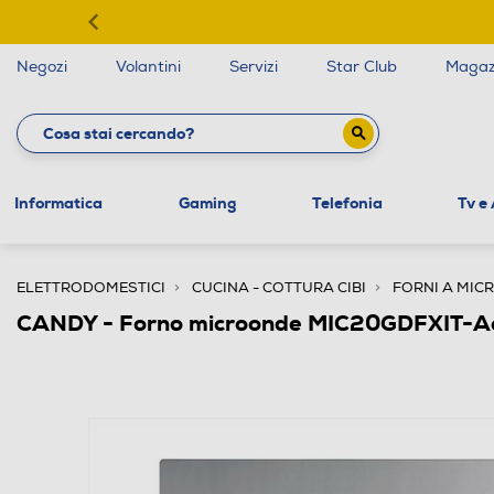
Negozi
Volantini
Servizi
Star Club
Magaz
Informatica
Gaming
Telefonia
Tv e
ELETTRODOMESTICI
CUCINA - COTTURA CIBI
FORNI A MIC
CANDY - Forno microonde MIC20GDFXIT-Acc