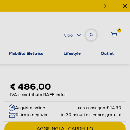
0
Ciao
Mobilità Elettrica
Lifestyle
Outlet
€ 486,00
IVA e contributo RAEE inclusi
Acquisto online
con consegna € 14,90
Ritiro in negozio
in 30 minuti e sempre gratuito
AGGIUNGI AL CARRELLO