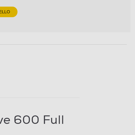
ELLO
e 600 Full