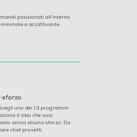
omandi posizionati all'interno
 minimale e accattivante.
 sforzo.
 Scegli uno dei 13 programmi
eziona il cibo che vuoi
pasto senza alcuno sforzo. Da
tare chef provetti.