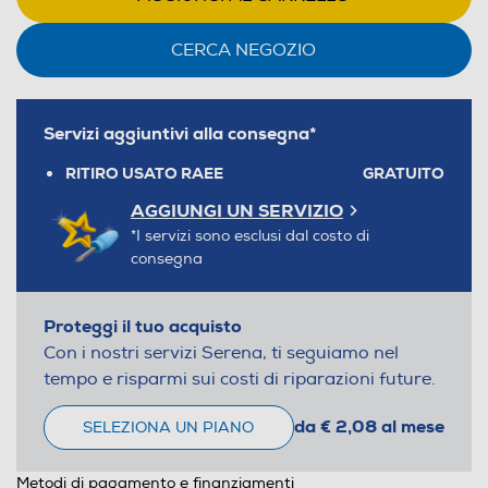
CERCA NEGOZIO
Servizi aggiuntivi alla consegna*
RITIRO USATO RAEE
GRATUITO
AGGIUNGI UN SERVIZIO
*I servizi sono esclusi dal costo di
consegna
Proteggi il tuo acquisto
Con i nostri servizi Serena, ti seguiamo nel
tempo e risparmi sui costi di riparazioni future.
da € 2,08 al mese
SELEZIONA UN PIANO
Metodi di pagamento e finanziamenti