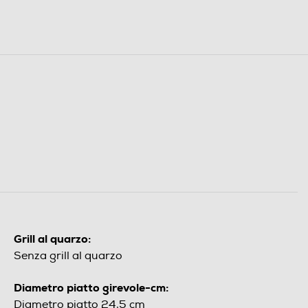
Grill al quarzo:
Senza grill al quarzo
Diametro piatto girevole-cm:
Diametro piatto 24,5 cm