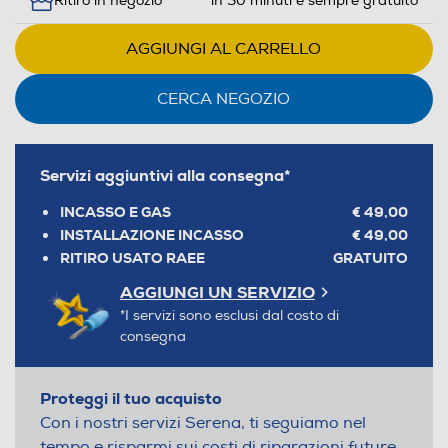
Ritiro in negozio
in 30 minuti e sempre gratuito
AGGIUNGI AL CARRELLO
CERCA NEGOZIO
Servizi aggiuntivi alla consegna*
INCASSO E GAS
€ 49,00
INSTALLAZIONE INCASSO
€ 49,00
RITIRO USATO RAEE
GRATUITO
AGGIUNGI UN SERVIZIO
*I servizi sono esclusi dal costo di
consegna
Proteggi il tuo acquisto
Con i nostri servizi Serena, ti seguiamo nel
tempo e risparmi sui costi di riparazioni future.