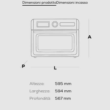
Dimensioni prodotto
Dimensioni incasso
Altezza:
595 mm
Larghezza:
594 mm
Profondità:
567 mm