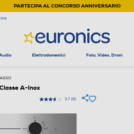
PARTECIPA AL CONCORSO ANNIVERSARIO
ine
 Audio
Elettrodomestici
Foto, Video, Droni
CASSO
Classe A-Inox
3.7
(6)