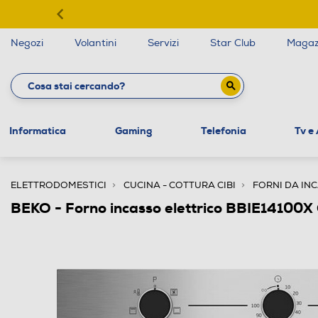
Negozi
Volantini
Servizi
Star Club
Magaz
Informatica
Gaming
Telefonia
Tv e
ELETTRODOMESTICI
CUCINA - COTTURA CIBI
FORNI DA IN
BEKO - Forno incasso elettrico BBIE14100X 