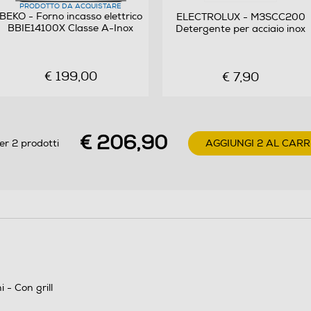
PRODOTTO DA ACQUISTARE
BEKO - Forno incasso elettrico
ELECTROLUX - M3SCC200
BBIE14100X Classe A-Inox
Detergente per acciaio inox
€ 199,00
€ 7,90
Y
€ 206,90
er 2 prodotti
AGGIUNGI 2 AL CAR
 - Con grill