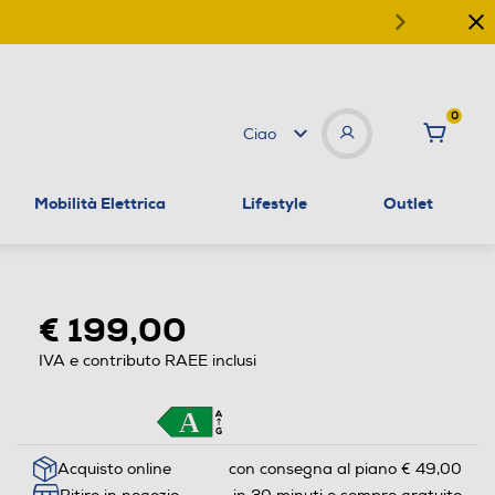
0
Ciao
Mobilità Elettrica
Lifestyle
Outlet
€ 199,00
IVA e contributo RAEE inclusi
Acquisto online
con consegna al piano € 49,00