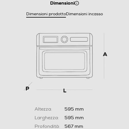
Dimensioni
Dimensioni prodotto
Dimensioni incasso
Altezza:
595 mm
Larghezza:
595 mm
Profondità:
567 mm