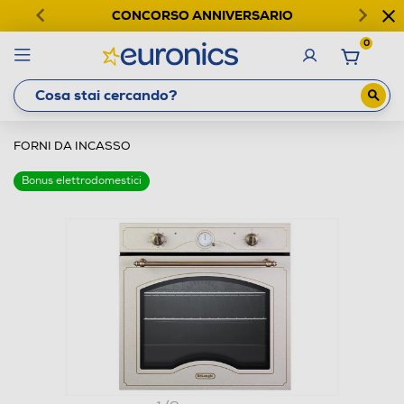
CONCORSO ANNIVERSARIO
0
FORNI DA INCASSO
Bonus elettrodomestici