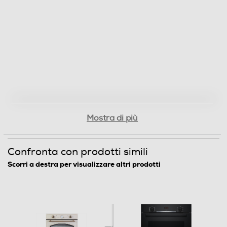
Timer
Contaminuti
Programmazione cottura
Mostra di più
Inizio e fine cottura
Wi-Fi
Confronta con prodotti simili
Scorri a destra per visualizzare altri prodotti
Luce
Altre funzioni