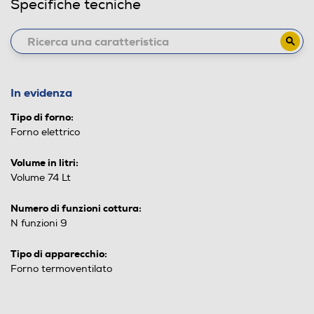
Specifiche tecniche
In evidenza
Tipo di forno:
Forno elettrico
Volume in litri:
Volume 74 Lt
Numero di funzioni cottura:
N funzioni 9
Tipo di apparecchio:
Forno termoventilato