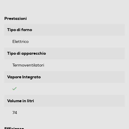
Prestazioni
Tipo di forno
Elettrico
Tipo di apparecchio
Termoventilatori
Vapore Integrato
Volume in litri
74
Efficienze