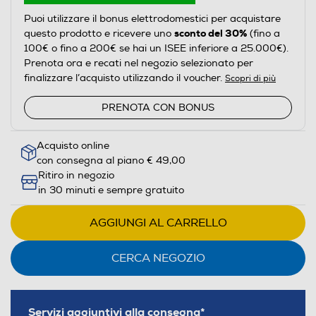
Puoi utilizzare il bonus elettrodomestici per acquistare
sconto del 30%
questo prodotto e ricevere uno
(fino a
100€ o fino a 200€ se hai un ISEE inferiore a 25.000€).
Prenota ora e recati nel negozio selezionato per
finalizzare l’acquisto utilizzando il voucher.
Scopri di più
PRENOTA CON BONUS
Acquisto online
con consegna al piano € 49,00
Ritiro in negozio
in 30 minuti e sempre gratuito
AGGIUNGI AL CARRELLO
CERCA NEGOZIO
Servizi aggiuntivi alla consegna*