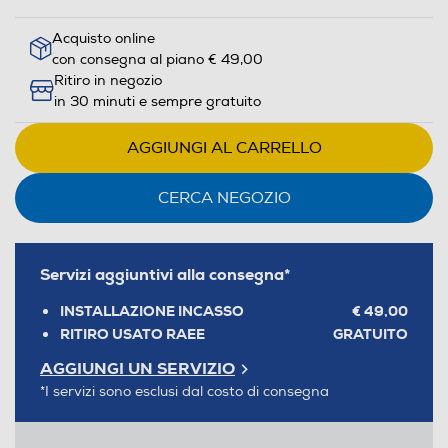
Acquisto online
con consegna al piano € 49,00
Ritiro in negozio
in 30 minuti e sempre gratuito
AGGIUNGI AL CARRELLO
CERCA NEGOZIO
Servizi aggiuntivi alla consegna*
INSTALLAZIONE INCASSO
€ 49,00
RITIRO USATO RAEE
GRATUITO
AGGIUNGI UN SERVIZIO
*I servizi sono esclusi dal costo di consegna