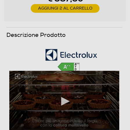
Funzione pizza
AGGIUNGI 2 AL CARRELLO
Funzione scongelamento
Descrizione Prodotto
Funzione pasticceria
Funzioni e Plus
Grill
Spia termostato