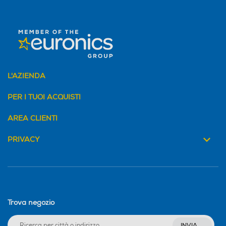
funzione pizza
L'AZIENDA
PER I TUOI ACQUISTI
AREA CLIENTI
PRIVACY
Trova negozio
INVIA