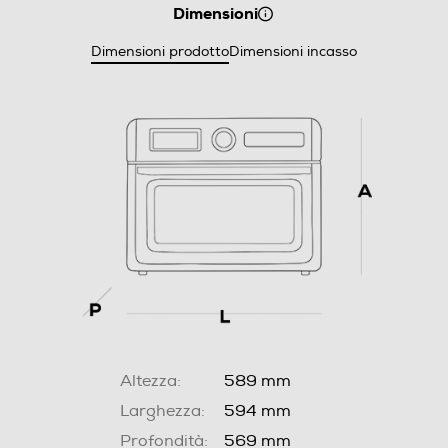
Dimensioni
Dimensioni prodotto
Dimensioni incasso
Altezza:
589 mm
Larghezza:
594 mm
Profondità:
569 mm