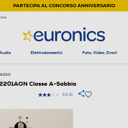
PARTECIPA AL CONCORSO ANNIVERSARIO
ine
 Audio
Elettrodomestici
Foto, Video, Droni
CASSO
OB2201AON Classe A-Sabbia
3.0
(1)