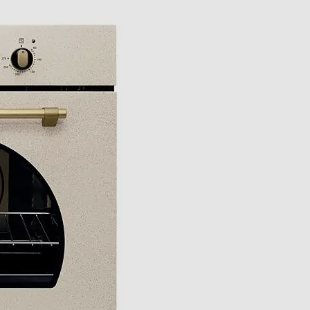
Pulizia idrolitica