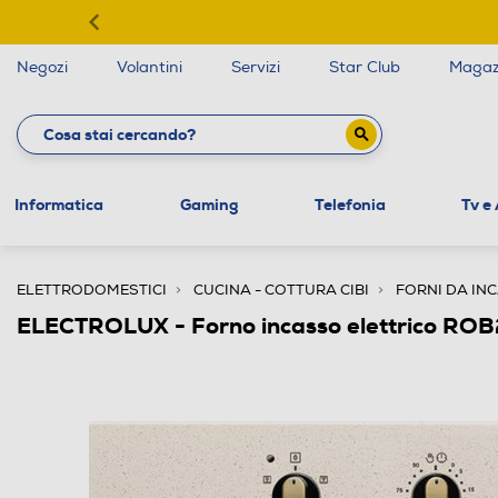
Negozi
Volantini
Servizi
Star Club
Magaz
Informatica
Gaming
Telefonia
Tv e
ELETTRODOMESTICI
CUCINA - COTTURA CIBI
FORNI DA IN
ELECTROLUX - Forno incasso elettrico R