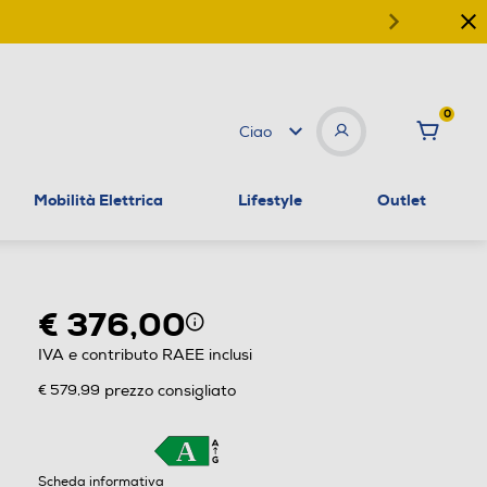
0
Ciao
Mobilità Elettrica
Lifestyle
Outlet
€ 376,00
IVA e contributo RAEE inclusi
€ 579,99
prezzo consigliato
Scheda informativa