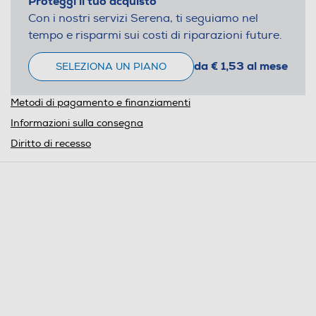
Proteggi il tuo acquisto
Con i nostri servizi Serena, ti seguiamo nel
tempo e risparmi sui costi di riparazioni future.
da € 1,53 al mese
SELEZIONA UN PIANO
Metodi di pagamento e finanziamenti
Informazioni sulla consegna
Diritto di recesso