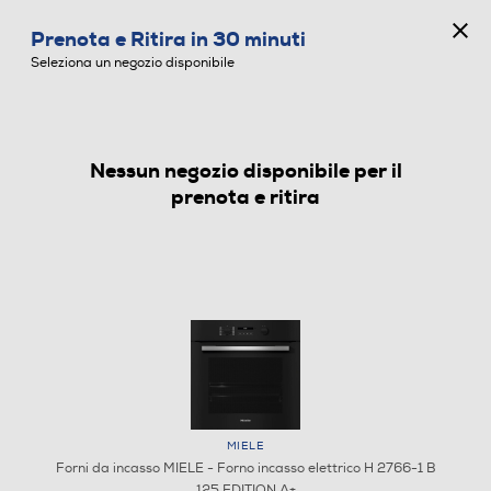
CONCORSO ANNIVERSARIO
Prenota e Ritira in 30 minuti
0
Seleziona un negozio disponibile
Nessun negozio disponibile per il
FORNI DA INCASSO
prenota e ritira
MIELE
Forni da incasso MIELE - Forno incasso elettrico H 2766-1 B
125 EDITION A+