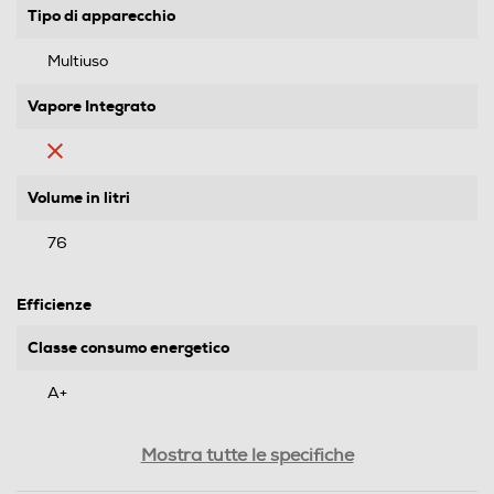
Tipo di apparecchio
Multiuso
Vapore Integrato
Volume in litri
76
Efficienze
Classe consumo energetico
A+
Consumi
Mostra tutte le specifiche