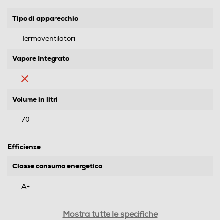
Tipo di apparecchio
Termoventilatori
Vapore Integrato
Volume in litri
70
Efficienze
Classe consumo energetico
A+
Indice efficienza energetica - %
Mostra tutte le specifiche