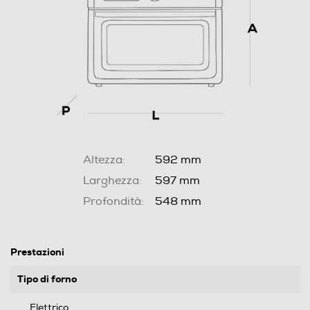
Altezza:
592 mm
Larghezza:
597 mm
Profondità:
548 mm
Prestazioni
Tipo di forno
Elettrico