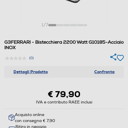
1
/
7
G3FERRARI - Bistecchiera 2200 Watt G10185-Acciaio
INOX
(0)
Dettagli Prodotto
Confronta
€ 79,90
IVA e contributo RAEE inclusi
Acquisto online
con consegna € 7,90
Ritiro in negozio