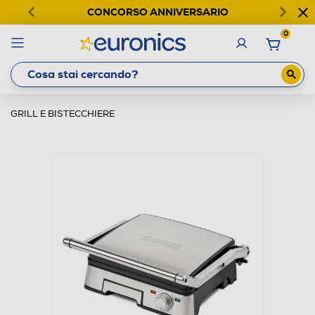
CONCORSO ANNIVERSARIO
0
GRILL E BISTECCHIERE