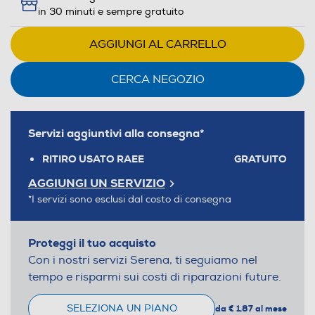
in 30 minuti e sempre gratuito
AGGIUNGI AL CARRELLO
CERCA NEGOZIO
Servizi aggiuntivi alla consegna*
RITIRO USATO RAEE
GRATUITO
AGGIUNGI UN SERVIZIO
*I servizi sono esclusi dal costo di consegna
Proteggi il tuo acquisto
Con i nostri servizi Serena, ti seguiamo nel
tempo e risparmi sui costi di riparazioni future.
SELEZIONA UN PIANO
da € 1,87 al mese