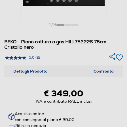
1
/
3
BEKO - Piano cottura a gas HILL75222S 75cm-
Cristallo nero
5.0
(2)
Dettagli Prodotto
Confronta
€ 349,00
IVA e contributo RAEE inclusi
Acquisto online
con consegna al piano € 39,00
Ritiro in negozio