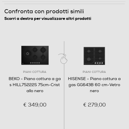
Confronta con prodotti simili
Scorri a destra per visualizzare altri prodotti
PIANI COTTURA
PIANI COTTURA
BEKO - Piano cottura a ga
HISENSE - Piano cottura a
s HILL75222S 75cm-Crist
gas GG643B 60 cm-Vetro
allo nero
nero
€ 349,00
€ 279,00