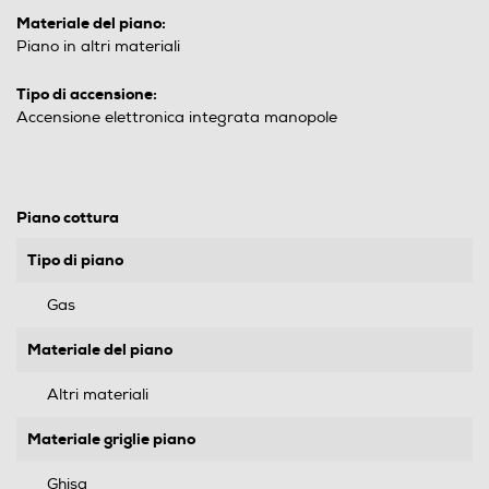
Materiale del piano:
Piano in altri materiali
Tipo di accensione:
Accensione elettronica integrata manopole
Piano cottura
Tipo di piano
Gas
Materiale del piano
Altri materiali
Materiale griglie piano
Ghisa