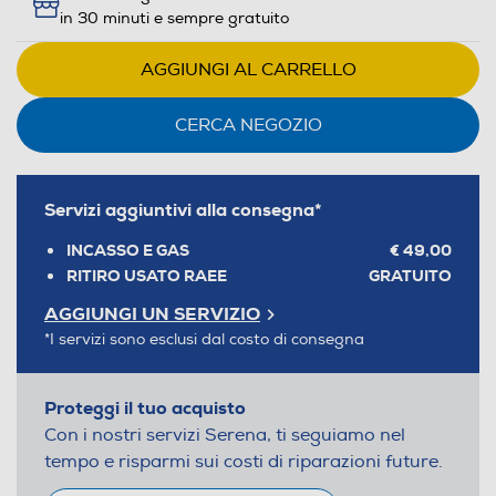
in 30 minuti e sempre gratuito
AGGIUNGI AL CARRELLO
CERCA NEGOZIO
Servizi aggiuntivi alla consegna*
INCASSO E GAS
€ 49,00
RITIRO USATO RAEE
GRATUITO
AGGIUNGI UN SERVIZIO
*I servizi sono esclusi dal costo di consegna
Proteggi il tuo acquisto
Con i nostri servizi Serena, ti seguiamo nel
tempo e risparmi sui costi di riparazioni future.