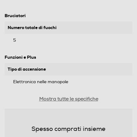
Bruciatori
Numero totale di fuochi
5
Funzioni e Plus
Tipo di accensione
Elettronica nelle manopole
Valvola di sicurezza piano
Mostra tutte le specifiche
Dimensioni - Peso
Spesso comprati insieme
Altezza-mm