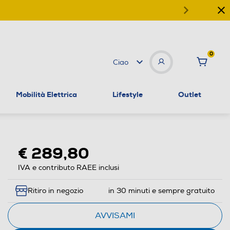
0
Ciao
Mobilità Elettrica
Lifestyle
Outlet
€ 289,80
IVA e contributo RAEE inclusi
Ritiro in negozio
in 30 minuti e sempre gratuito
AVVISAMI