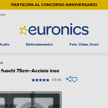
PARTECIPA AL CONCORSO ANNIVERSARIO
ine
 Audio
Elettrodomestici
Foto, Video, Droni
RA
fuochi 75cm-Acciaio inox
4.9
(8)