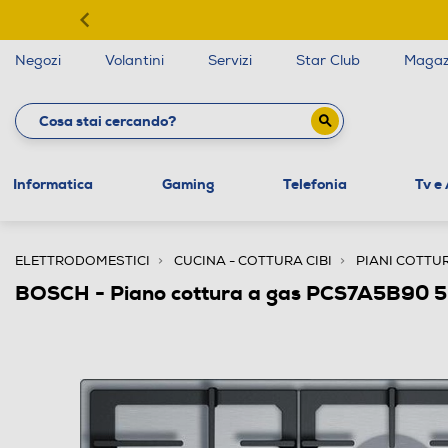
Negozi
Volantini
Servizi
Star Club
Magaz
Informatica
Gaming
Telefonia
Tv e
ELETTRODOMESTICI
CUCINA - COTTURA CIBI
PIANI COTTU
BOSCH - Piano cottura a gas PCS7A5B90 5 