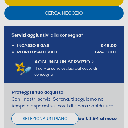
CERCA NEGOZIO
Servizi aggiuntivi alla consegna*
INCASSO E GAS
€ 49,00
RITIRO USATO RAEE
GRATUITO
AGGIUNGI UN SERVIZIO
*I servizi sono esclusi dal costo di
consegna
Proteggi il tuo acquisto
Con i nostri servizi Serena, ti seguiamo nel
tempo e risparmi sui costi di riparazioni future.
da € 1,94 al mese
SELEZIONA UN PIANO