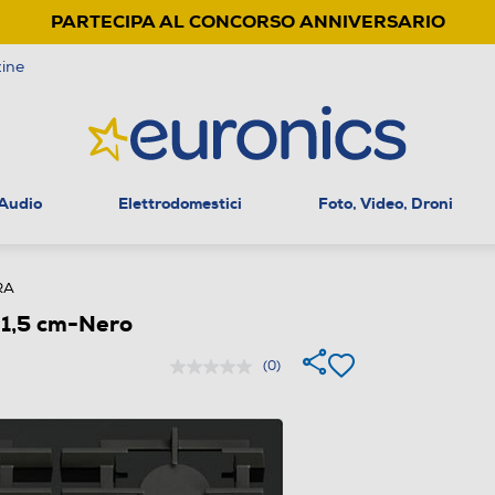
PARTECIPA AL CONCORSO ANNIVERSARIO
ine
 Audio
Elettrodomestici
Foto, Video, Droni
RA
1,5 cm-Nero
(0)