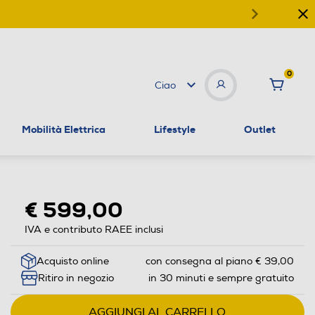
0
Ciao
Mobilità Elettrica
Lifestyle
Outlet
€ 599,00
IVA e contributo RAEE inclusi
Acquisto online
con consegna al piano € 39,00
Ritiro in negozio
in 30 minuti e sempre gratuito
AGGIUNGI AL CARRELLO