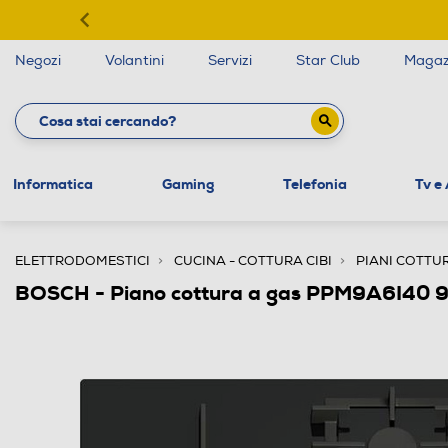
Negozi
Volantini
Servizi
Star Club
Magaz
Informatica
Gaming
Telefonia
Tv e
ELETTRODOMESTICI
CUCINA - COTTURA CIBI
PIANI COTTU
BOSCH - Piano cottura a gas PPM9A6I40 9