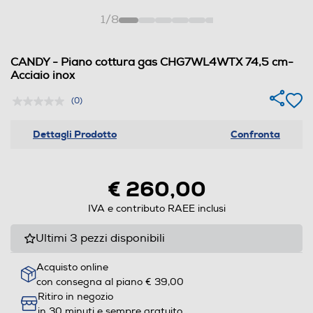
1
/
8
CANDY - Piano cottura gas CHG7WL4WTX 74,5 cm-
Acciaio inox
(0)
Dettagli Prodotto
Confronta
€ 260,00
IVA e contributo RAEE inclusi
Ultimi 3 pezzi disponibili
Acquisto online
con consegna al piano € 39,00
Ritiro in negozio
in 30 minuti e sempre gratuito