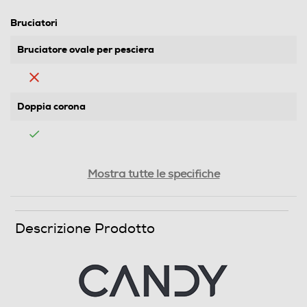
Bruciatori
Bruciatore ovale per pesciera
Doppia corona
Tripla corona
Mostra tutte le specifiche
Numero di bruciatori gas
Descrizione Prodotto
5
Numero totale di fuochi
5