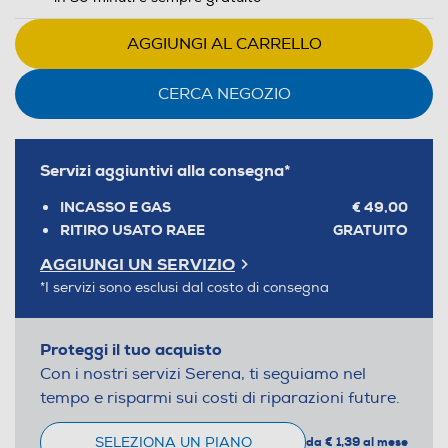
AGGIUNGI AL CARRELLO
CERCA NEGOZIO
Servizi aggiuntivi alla consegna*
INCASSO E GAS
€ 49,00
RITIRO USATO RAEE
GRATUITO
AGGIUNGI UN SERVIZIO
*I servizi sono esclusi dal costo di consegna
Proteggi il tuo acquisto
Con i nostri servizi Serena, ti seguiamo nel
tempo e risparmi sui costi di riparazioni future.
SELEZIONA UN PIANO
da € 1,39 al mese