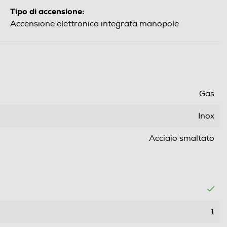
Tipo di accensione:
Accensione elettronica integrata manopole
Gas
Inox
Acciaio smaltato
1