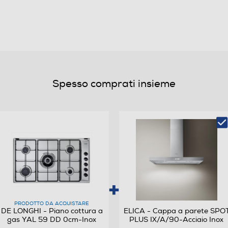
5
5
Elettronica nelle manopole
Spesso comprati insieme
Laterali
PRODOTTO DA ACQUISTARE
DE LONGHI - Piano cottura a
ELICA - Cappa a parete SPO
gas YAL 59 DD 0cm-Inox
PLUS IX/A/90-Acciaio Inox