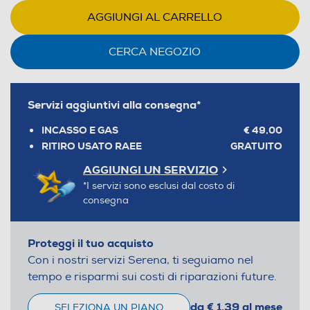
AGGIUNGI AL CARRELLO
CERCA NEGOZIO
Servizi aggiuntivi alla consegna*
INCASSO E GAS
€ 49,00
RITIRO USATO RAEE
GRATUITO
AGGIUNGI UN SERVIZIO
*I servizi sono esclusi dal costo di
consegna
Proteggi il tuo acquisto
Con i nostri servizi Serena, ti seguiamo nel
tempo e risparmi sui costi di riparazioni future.
da € 1,39 al mese
SELEZIONA UN PIANO