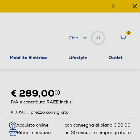
0
Ciao
Mobilità Elettrica
Lifestyle
Outlet
€ 289,00
IVA e contributo RAEE inclusi
€ 339,00
prezzo consigliato
Acquisto online
con consegna al piano € 39,00
Ritiro in negozio
in 30 minuti e sempre gratuito