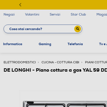
Negozi
Volantini
Servizi
Star Club
Magaz
Informatica
Gaming
Telefonia
Tv e
ELETTRODOMESTICI
CUCINA - COTTURA CIBI
PIANI COTTU
DE LONGHI - Piano cottura a gas YAL 59 D