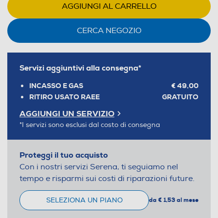
AGGIUNGI AL CARRELLO
CERCA NEGOZIO
Servizi aggiuntivi alla consegna*
INCASSO E GAS
€ 49,00
RITIRO USATO RAEE
GRATUITO
AGGIUNGI UN SERVIZIO
*I servizi sono esclusi dal costo di consegna
Proteggi il tuo acquisto
Con i nostri servizi Serena, ti seguiamo nel
tempo e risparmi sui costi di riparazioni future.
SELEZIONA UN PIANO
da € 1,53 al mese