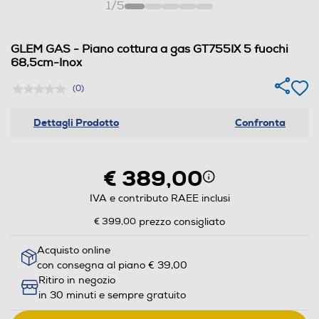
1
/
5
GLEM GAS - Piano cottura a gas GT755IX 5 fuochi
68,5cm-Inox
(0)
Dettagli Prodotto
Confronta
€ 389,00
IVA e contributo RAEE inclusi
€ 399,00
prezzo consigliato
Acquisto online
con consegna al piano € 39,00
Ritiro in negozio
in 30 minuti e sempre gratuito