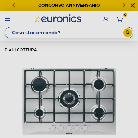
CONCORSO ANNIVERSARIO
0
PIANI COTTURA