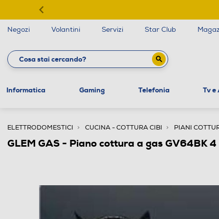
Negozi
Volantini
Servizi
Star Club
Magaz
Informatica
Gaming
Telefonia
Tv e
ELETTRODOMESTICI
CUCINA - COTTURA CIBI
PIANI COTTU
GLEM GAS - Piano cottura a gas GV64BK 4