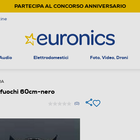
PARTECIPA AL CONCORSO ANNIVERSARIO
ine
 Audio
Elettrodomestici
Foto, Video, Droni
RA
 fuochi 60cm-nero
(0)