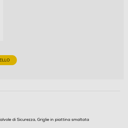
ELLO
lvole di Sicurezza, Griglie in piattina smaltata